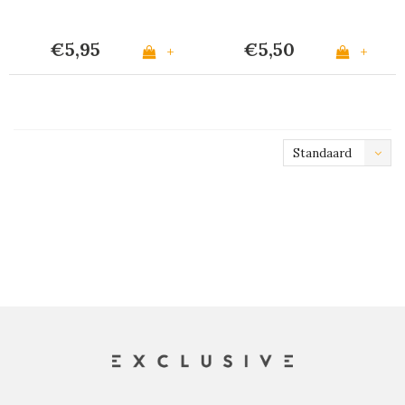
€5,95
€5,50
+
+
Standaard