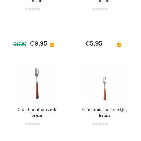
Bruin
bruin
€9,95
€5,95
+
+
€15,95
Chestnut dinervork
Chestnut Taartvorkje,
bruin
Bruin