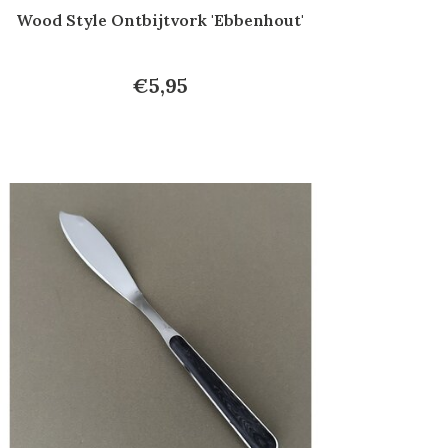
Wood Style Ontbijtvork 'Ebbenhout'
€5,95