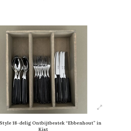
tyle 18-delig Ontbijtbestek “Ebbenhout” in
Kist