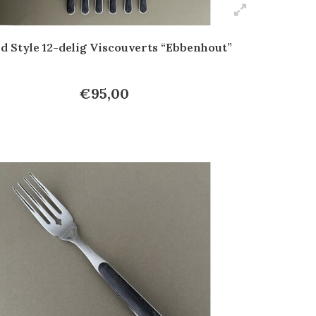
 Style 12-delig Viscouverts “Ebbenhout”
€95,00