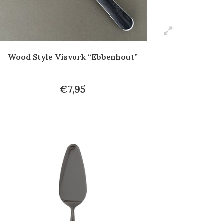
Wood Style Visvork “Ebbenhout”
€7,95