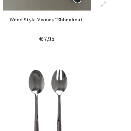
Wood Style Vismes “Ebbenhout”
€7,95