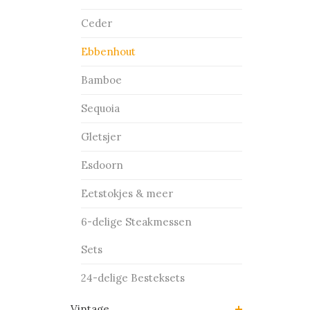
Ceder
Ebbenhout
Bamboe
Sequoia
Gletsjer
Esdoorn
Eetstokjes & meer
6-delige Steakmessen
Sets
24-delige Besteksets
Vintage