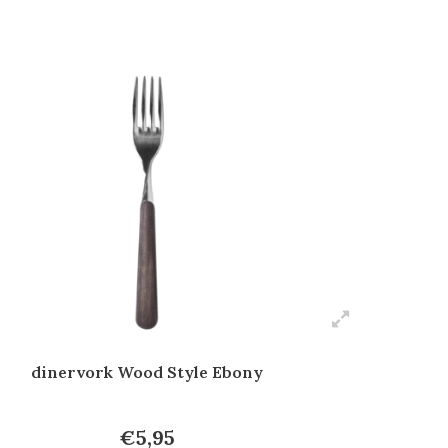
dinervork Wood Style Ebony
€5,95