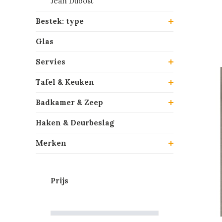
Jean Dubost
Bestek: type
Glas
Servies
Tafel & Keuken
Badkamer & Zeep
Haken & Deurbeslag
Merken
Prijs