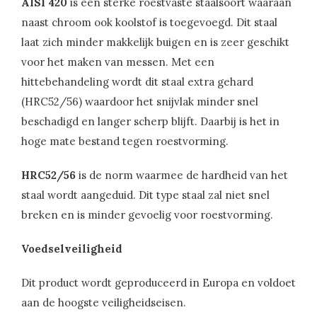
AISI 420
is een sterke roestvaste staalsoort waaraan
naast chroom ook koolstof is toegevoegd. Dit staal
laat zich minder makkelijk buigen en is zeer geschikt
voor het maken van messen. Met een
hittebehandeling wordt dit staal extra gehard
(HRC52/56) waardoor het snijvlak minder snel
beschadigd en langer scherp blijft. Daarbij is het in
hoge mate bestand tegen roestvorming.
HRC52/56
is de norm waarmee de hardheid van het
staal wordt aangeduid. Dit type staal zal niet snel
breken en is minder gevoelig voor roestvorming.
Voedselveiligheid
Dit product wordt geproduceerd in Europa en voldoet
aan de hoogste veiligheidseisen.