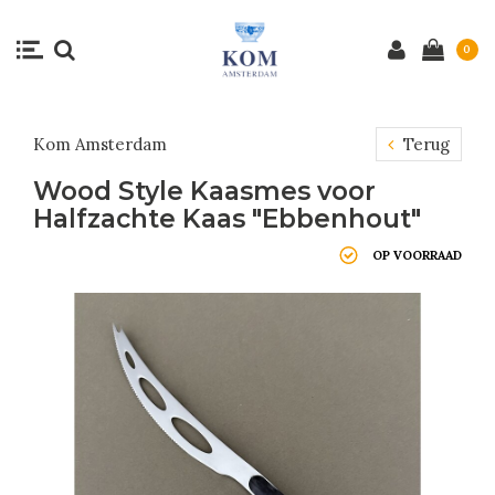
0
Kom Amsterdam
Terug
Wood Style Kaasmes voor
Halfzachte Kaas "Ebbenhout"
OP VOORRAAD