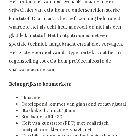
Het heft is niet van hout gemaakt, maar van een
vrijwel niet van echt hout te onderscheiden sterke
kunststof. Daarnaast is het heft zodanig behandeld
waardoor het als echt hout aanvoelt en niet als een
gladde kunststof. Het houtpatroon is met een
speciale techniek aangebracht en zal niet vervagen.
Het grote voordeel van dit type bestek is dat het in
tegenstelling tot echt hout probleemloos in de
vaatwasmachine kan.
Belangrijkste kenmerken:
1 kaasmes
Doorlopend lemmet van glanzend roestvrijstaal
Staaldikte lemmet 1,8 mm
Staalsoort AISI 420
Heft van kunststof (PBT) met realistisch
houtpatroon, kleur vervaagt niet
Geschikt voor alle soorten halfzachte kazen