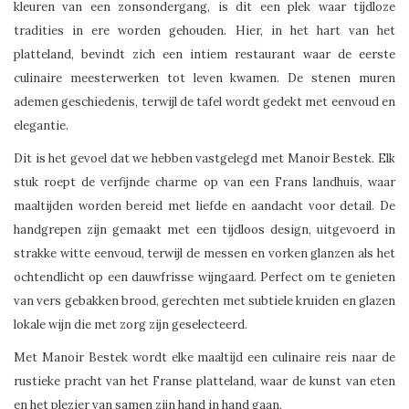
kleuren van een zonsondergang, is dit een plek waar tijdloze
tradities in ere worden gehouden. Hier, in het hart van het
platteland, bevindt zich een intiem restaurant waar de eerste
culinaire meesterwerken tot leven kwamen. De stenen muren
ademen geschiedenis, terwijl de tafel wordt gedekt met eenvoud en
elegantie.
Dit is het gevoel dat we hebben vastgelegd met Manoir Bestek. Elk
stuk roept de verfijnde charme op van een Frans landhuis, waar
maaltijden worden bereid met liefde en aandacht voor detail. De
handgrepen zijn gemaakt met een tijdloos design, uitgevoerd in
strakke witte eenvoud, terwijl de messen en vorken glanzen als het
ochtendlicht op een dauwfrisse wijngaard. Perfect om te genieten
van vers gebakken brood, gerechten met subtiele kruiden en glazen
lokale wijn die met zorg zijn geselecteerd.
Met Manoir Bestek wordt elke maaltijd een culinaire reis naar de
rustieke pracht van het Franse platteland, waar de kunst van eten
en het plezier van samen zijn hand in hand gaan.