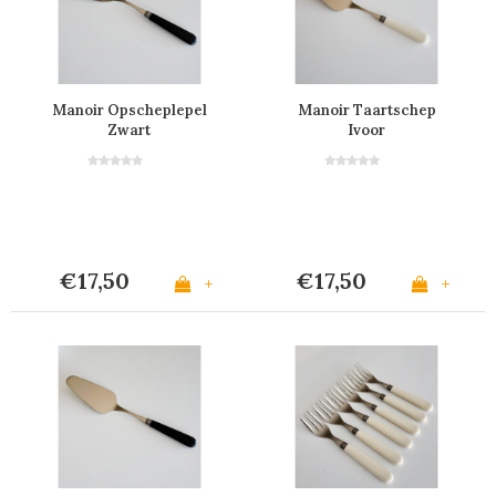
Manoir Opscheplepel
Manoir Taartschep
Zwart
Ivoor
€17,50
€17,50
+
+