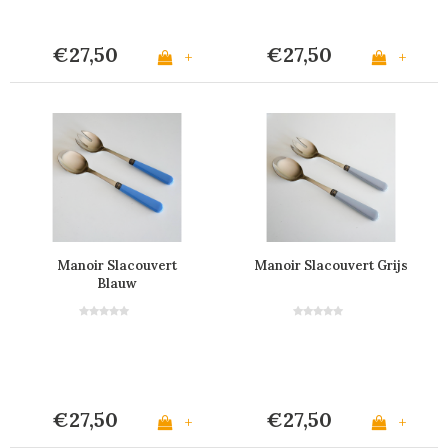
€27,50
€27,50
+
+
Manoir Slacouvert
Manoir Slacouvert Grijs
Blauw
€27,50
€27,50
+
+