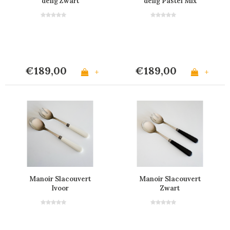
delig Zwart
delig Pastel Mix
€189,00
€189,00
+
+
Manoir Slacouvert
Manoir Slacouvert
Ivoor
Zwart