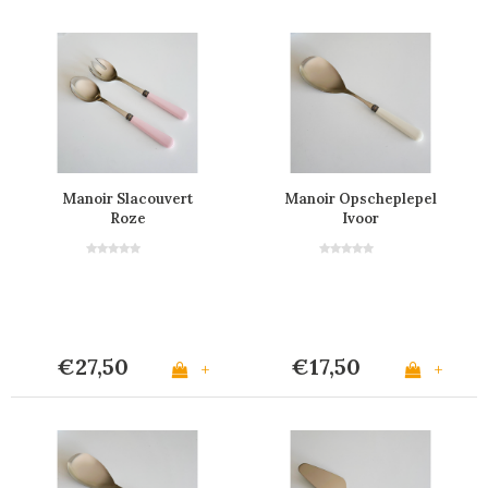
Manoir Slacouvert
Manoir Opscheplepel
Roze
Ivoor
€27,50
€17,50
+
+