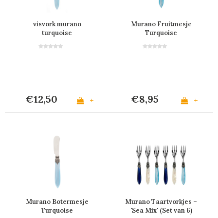
visvork murano
Murano Fruitmesje
turquoise
Turquoise
€12,50
€8,95
+
+
Murano Botermesje
Murano Taartvorkjes –
Turquoise
'Sea Mix' (Set van 6)