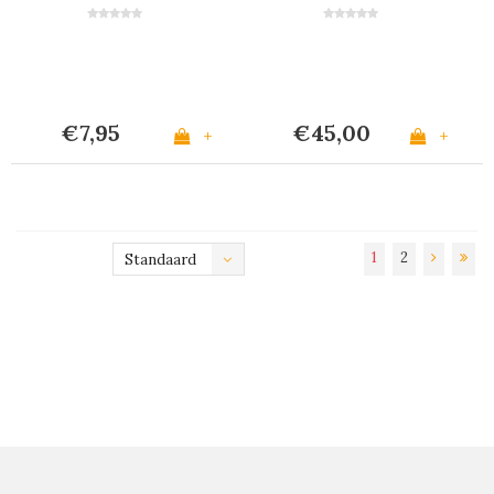
€7,95
€45,00
+
+
1
2
Standaard