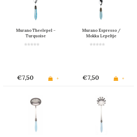
Murano Theelepel –
Murano Espresso /
Turquoise
Mokka Lepeltje
'Turquoise'
€7,50
€7,50
+
+