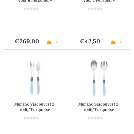
Voor 6 Personen–
Voor 1 Persoon –
Turquoise
Turquoise
€269,00
€42,50
+
+
Murano Viscouvert 2-
Murano Slacouvert 2-
delig Turquoise
delig Turquoise