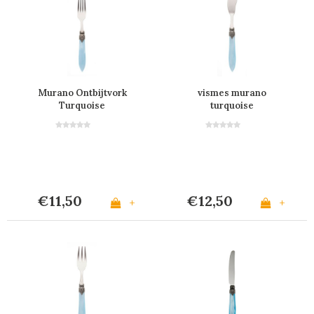
Murano Ontbijtvork
vismes murano
Turquoise
turquoise
€11,50
€12,50
+
+