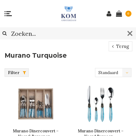
0
Terug
Murano Turquoise
Filter
Standaard
Murano Dinercouvert –
Murano Dinercouvert –