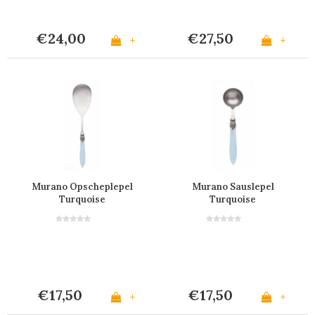
€24,00
€27,50
+
+
Murano Opscheplepel
Murano Sauslepel
Turquoise
Turquoise
€17,50
€17,50
+
+