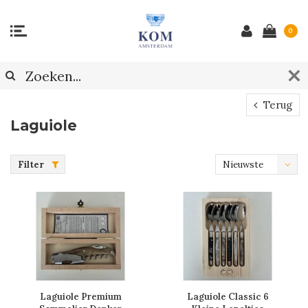
0
Terug
Laguiole
Filter
Nieuwste
producten
Laguiole Premium
Laguiole Classic 6