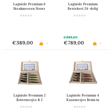
Laguiole Premium 6
Laguiole Premium
Steakmessen Noors
Bestekset 24-delig
Berken
Eikenhout in Kist
€989,00
€389,00
€789,00
+
+
Laguiole Premium 2
Laguiole Premium 4
Botermesjes & 2
Kaasmesjes Bruin in
Kaasmesjes Olijfgroen
Kistje