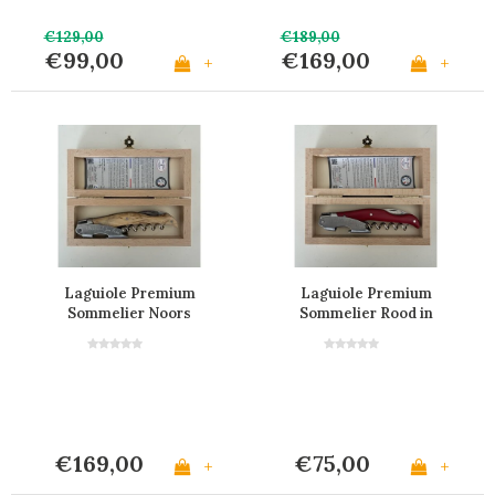
€129,00
€189,00
€99,00
€169,00
+
+
Laguiole Premium
Laguiole Premium
Sommelier Noors
Sommelier Rood in
Berkenhout in Kistje
Kistje
€169,00
€75,00
+
+