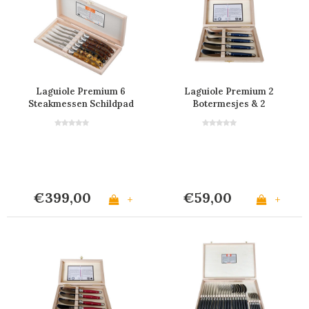
Laguiole Premium 6
Laguiole Premium 2
Steakmessen Schildpad
Botermesjes & 2
Look
Kaasmesjes Blauw
€399,00
€59,00
+
+