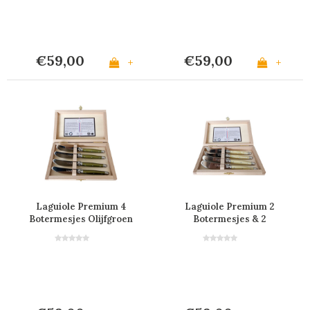
€59,00
€59,00
+
+
Laguiole Premium 4
Laguiole Premium 2
Botermesjes Olijfgroen
Botermesjes & 2
in Kistje
Kaasmesjes Licht
Hoorneffect