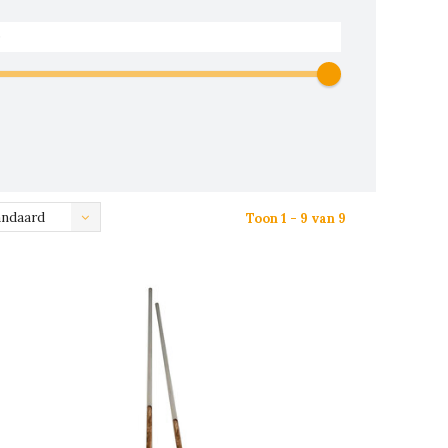
andaard
Toon 1 - 9 van 9