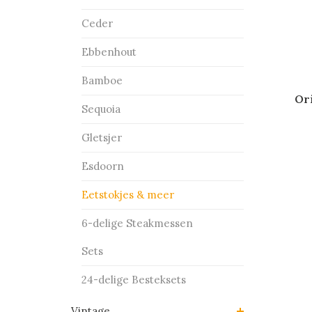
Ceder
Ebbenhout
Bamboe
Ori
Sequoia
Gletsjer
Esdoorn
Eetstokjes & meer
6-delige Steakmessen
Sets
24-delige Besteksets
Vintage