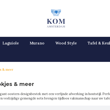
Laguiole
Murano
Wood Style
Tafel & Keu
s & meer
okjes & meer
ant oosters designbestek met een verfijnde afwerking in houtstijl. Perfe
n veelzijdige gemengde sets brengen tijdloos vakmanschap naar uw tafel.