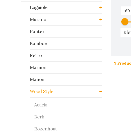
Laguiole
Murano
Panter
Kle
Bamboe
Retro
9 Produ
Marmer
Manoir
Wood Style
Acacia
Berk
Rozenhout