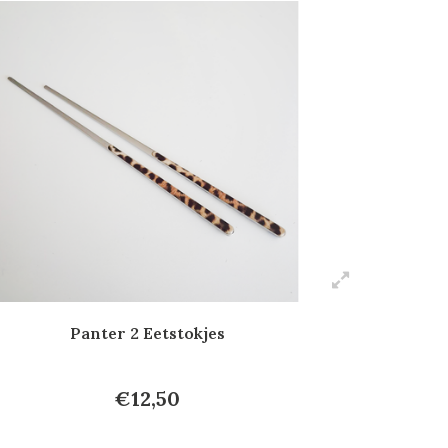
Panter 2 Eetstokjes
€12,50