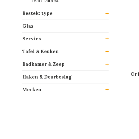
Jean Dubost
Bestek: type
Glas
Servies
Tafel & Keuken
Badkamer & Zeep
Ori
Haken & Deurbeslag
Merken