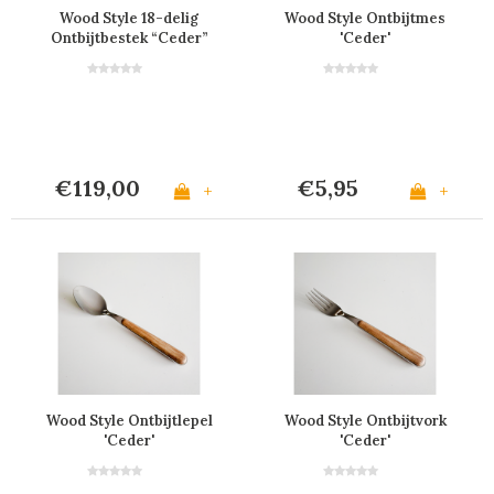
Wood Style 18-delig
Wood Style Ontbijtmes
Ontbijtbestek “Ceder”
'Ceder'
in Kist
€119,00
€5,95
+
+
Wood Style Ontbijtlepel
Wood Style Ontbijtvork
'Ceder'
'Ceder'