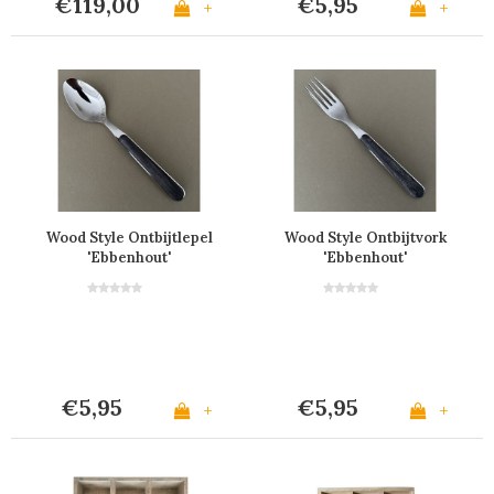
€119,00
€5,95
+
+
Wood Style Ontbijtlepel
Wood Style Ontbijtvork
'Ebbenhout'
'Ebbenhout'
€5,95
€5,95
+
+