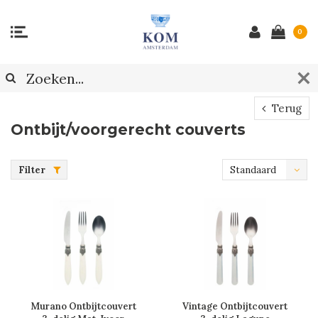
0
Terug
Ontbijt/voorgerecht couverts
Filter
Standaard
Murano Ontbijtcouvert
Vintage Ontbijtcouvert