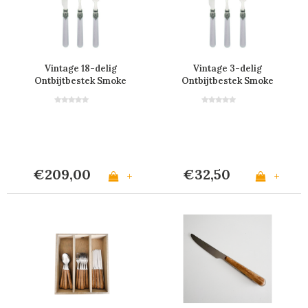
Vintage 18-delig
Vintage 3-delig
Ontbijtbestek Smoke
Ontbijtbestek Smoke
Grijs in Kist
Grijs
€209,00
€32,50
+
+