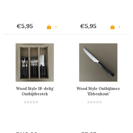
€5,95
€5,95
+
+
Wood Style 18-delig
Wood Style Ontbijtmes
Ontbijtbestek
'Ebbenhout'
“Ebbenhout” in Kist