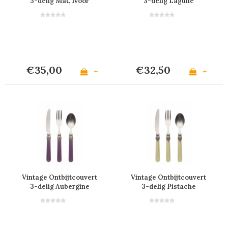
3-delig Mat, Ivoor
3-delig Lagune
€35,00
€32,50
+
+
Vintage Ontbijtcouvert
Vintage Ontbijtcouvert
3-delig Aubergine
3-delig Pistache