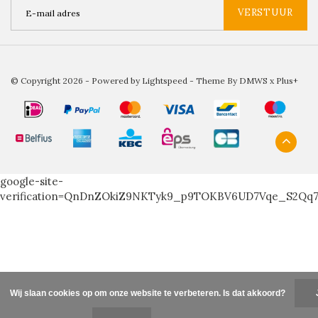
VERSTUUR
© Copyright 2026 - Powered by
Lightspeed
- Theme By
DMWS
x
Plus+
google-site-
verification=QnDnZOkiZ9NKTyk9_p9TOKBV6UD7Vqe_S2Qq
Wij slaan cookies op om onze website te verbeteren. Is dat akkoord?