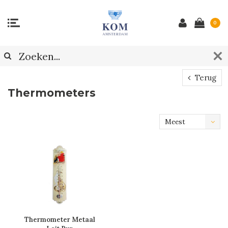
0
Terug
Thermometers
Meest
bekeken
Thermometer Metaal