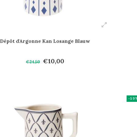
Dépôt d'Argonne Kan Losange Blauw
€10,00
€24,50
-59