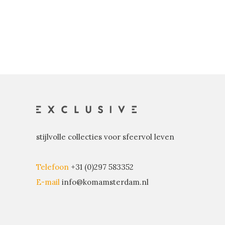
stijlvolle collecties voor sfeervol leven
Telefoon
+31 (0)297 583352
E-mail
info@komamsterdam.nl