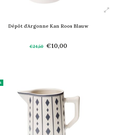
Dépôt d'Argonne Kan Roos Blauw
€10,00
€24,50
%