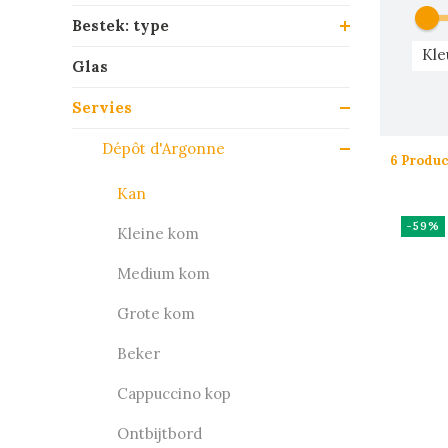
Bestek: type
Kle
Glas
Servies
Dépôt d'Argonne
6 Produ
Kan
-59%
Kleine kom
Medium kom
Grote kom
Beker
Cappuccino kop
Ontbijtbord