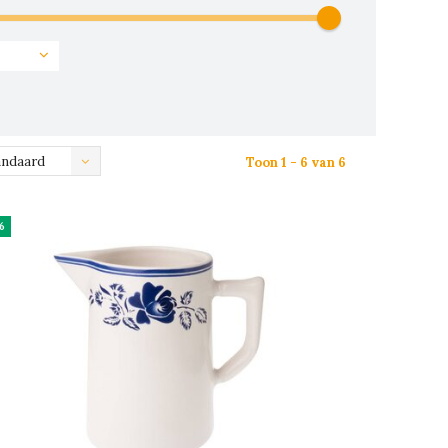
andaard
Toon 1 - 6 van 6
%