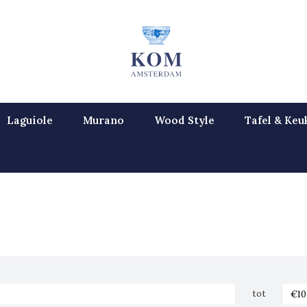
Laguiole
Murano
Wood Style
Tafel & Keu
tot