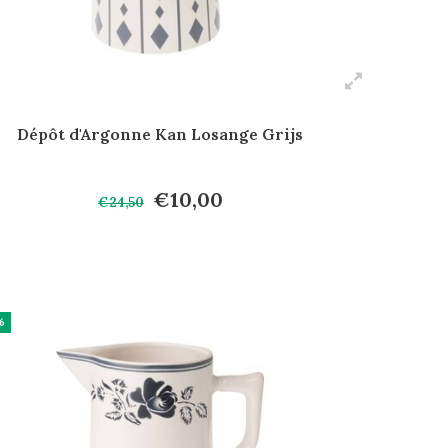
Dépôt d'Argonne Kan Losange Grijs
€10,00
€24,50
%