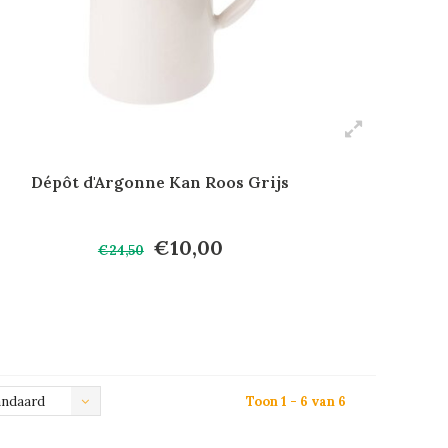
Dépôt d'Argonne Kan Roos Grijs
€10,00
€24,50
andaard
Toon 1 - 6 van 6