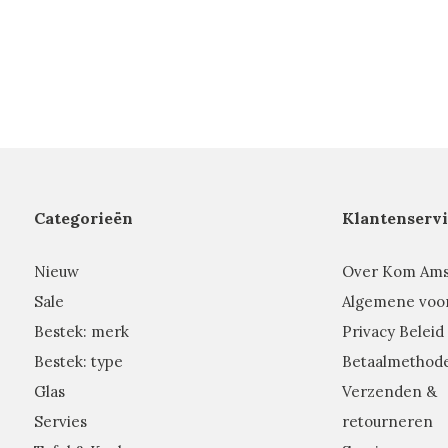
Categorieën
Klantenservi
Nieuw
Over Kom Am
Sale
Algemene voo
Bestek: merk
Privacy Beleid
Bestek: type
Betaalmethod
Glas
Verzenden &
Servies
retourneren