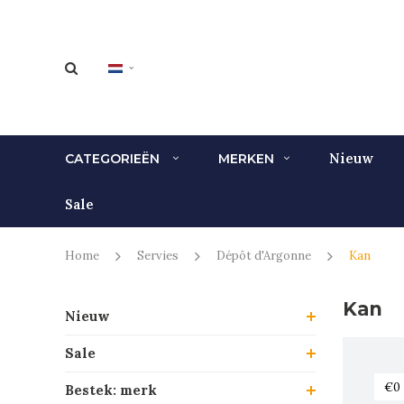
Nieuw
CATEGORIEËN
MERKEN
Sale
Home
Servies
Dépôt d'Argonne
Kan
Kan
Nieuw
Sale
Bestek: merk