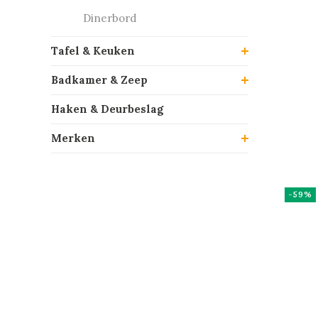
Dinerbord
Tafel & Keuken
Badkamer & Zeep
Haken & Deurbeslag
Merken
-59%