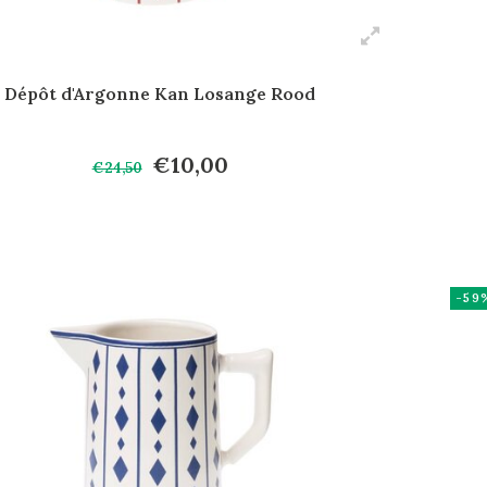
Dépôt d'Argonne Kan Losange Rood
€10,00
€24,50
-59