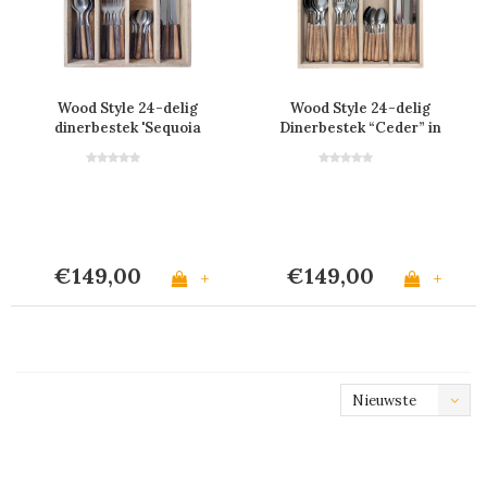
Wood Style 24-delig
Wood Style 24-delig
dinerbestek 'Sequoia
Dinerbestek “Ceder” in
Mix'
Kist
€149,00
€149,00
+
+
Nieuwste
producten