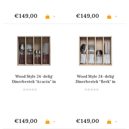
€149,00
€149,00
+
+
Wood Style 24-delig
Wood Style 24-delig
Dinerbestek “Acacia” in
Dinerbestek “Berk” in
Kist
Kist
€149,00
€149,00
+
+