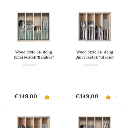
Wood Style 24-delig
Wood Style 24-delig
Dinerbestek 'Bamboe'
Dinerbestek “Glacier
Mix” in kist
€149,00
€149,00
+
+