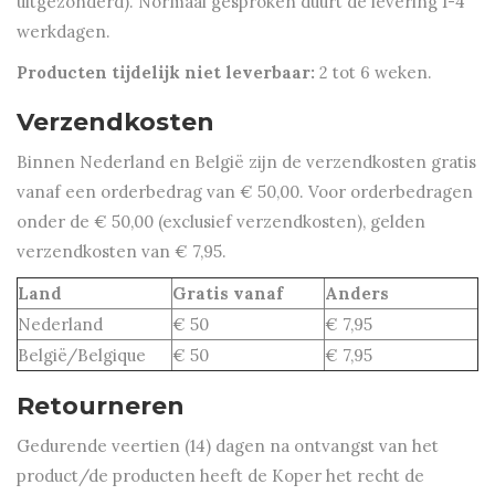
uitgezonderd). Normaal gesproken duurt de levering 1-4
werkdagen.
Producten tijdelijk niet leverbaar:
2 tot 6 weken.
Verzendkosten
Binnen Nederland en België zijn de verzendkosten gratis
vanaf een orderbedrag van € 50,00. Voor orderbedragen
onder de € 50,00 (exclusief verzendkosten), gelden
verzendkosten van € 7,95.
Land
Gratis vanaf
Anders
Nederland
€ 50
€ 7,95
België/Belgique
€ 50
€ 7,95
Retourneren
Gedurende veertien (14) dagen na ontvangst van het
product/de producten heeft de Koper het recht de