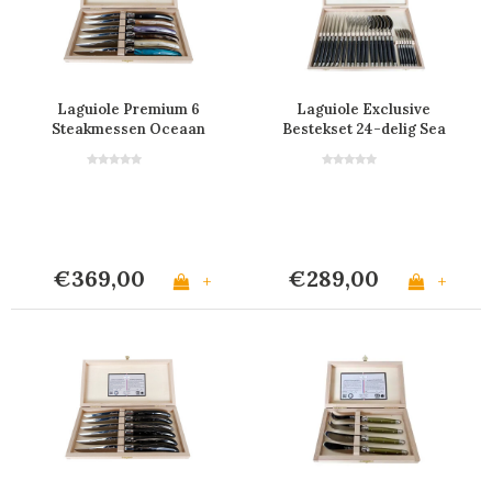
Laguiole Premium 6
Laguiole Exclusive
Steakmessen Oceaan
Bestekset 24-delig Sea
Smoke
€369,00
€289,00
+
+