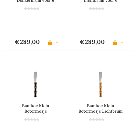
Donkerbruin voor 6
Lichtbruin voor 6
personen in Kist
Personen in Kist
€289,00
€289,00
+
+
Bamboe Klein
Bamboe Klein
Botermesje
Botermesje Lichtbruin
Donkerbruin