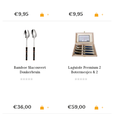
€9,95
€9,95
+
+
Bamboe Slacouvert
Laguiole Premium 2
Donkerbruin
Botermesjes & 2
Kaasmesjes Blauw
€36,00
€59,00
+
+