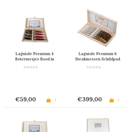
Laguiole Premium 4
Laguiole Premium 6
Botermesjes Rood in
Steakmessen Schildpad
Kistje
Look
€59,00
€399,00
+
+