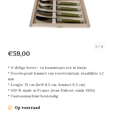
1
/ 4
€59,00
* 4-delige boter- en kaasmesjes set in kistje
* Doorlopend lemmet van roestvrijstaal, staaldikte 1,2
mm
* Lengte 15 cm (heft 8,5 cm, lemmet 6,5 cm)
* 100 % made in France (Jean Dubost, sinds 1920)
* Vaatwasmachine bestendig
Op voorraad