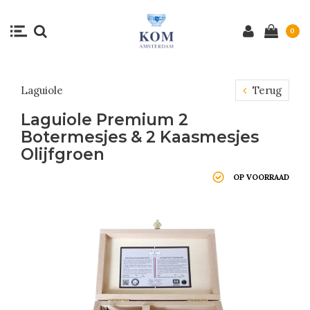
0
Laguiole
Terug
Laguiole Premium 2
Botermesjes & 2 Kaasmesjes
Olijfgroen
OP VOORRAAD