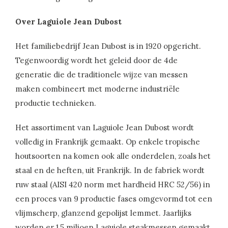
Over Laguiole Jean Dubost
Het familiebedrijf Jean Dubost is in 1920 opgericht.
Tegenwoordig wordt het geleid door de 4de
generatie die de traditionele wijze van messen
maken combineert met moderne industriële
productie technieken.
Het assortiment van Laguiole Jean Dubost wordt
volledig in Frankrijk gemaakt. Op enkele tropische
houtsoorten na komen ook alle onderdelen, zoals het
staal en de heften, uit Frankrijk. In de fabriek wordt
ruw staal (AISI 420 norm met hardheid HRC 52/56) in
een proces van 9 productie fases omgevormd tot een
vlijmscherp, glanzend gepolijst lemmet. Jaarlijks
worden er 1,5 miljoen Laguiole steakmessen gemaakt,