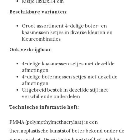
Kistje 18x12xH4 cm
Beschikbare varianten:
Groot assortiment 4-delige boter- en
kaasmessen setjes in diverse kleuren en
kleurcombinaties
Ook verkrijgbaar:
4-delige kaasmessen setjes met dezelfde
afmetingen
4-delige botermessen setjes met dezelfde
afmetingen
Uitgebreid bestek in dezelfde stijl met
verschillende onderdelen
Technische informatie heft:
PMMA (polymethylmethacrylaat) is een
thermoplastische kunststof beter bekend onder de
naam acrylaat. Deze sterke kunststof laat zich bij