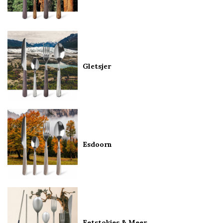
Gletsjer
Esdoorn
Eetstokjes & Meer