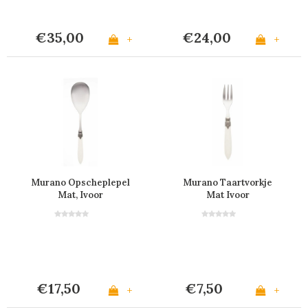
€35,00
€24,00
+
+
Murano Opscheplepel
Murano Taartvorkje
Mat, Ivoor
Mat Ivoor
€17,50
€7,50
+
+