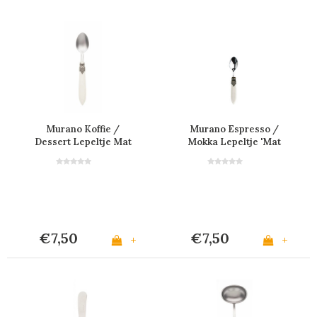
Murano Koffie /
Murano Espresso /
Dessert Lepeltje Mat
Mokka Lepeltje 'Mat
Ivoor
Ivoor'
€7,50
€7,50
+
+