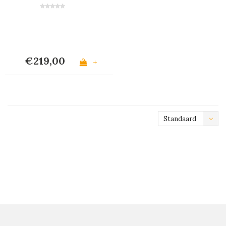
Mat Ivoor
€219,00
+
Standaard