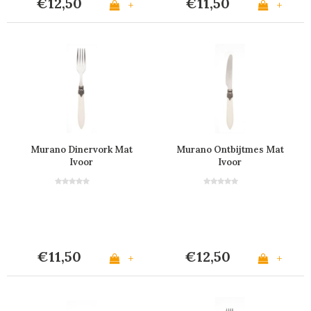
€12,50
€11,50
+
+
Murano Dinervork Mat
Murano Ontbijtmes Mat
Ivoor
Ivoor
€11,50
€12,50
+
+