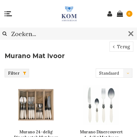
0
Terug
Murano Mat Ivoor
Filter
Standaard
Murano 24-delig
Murano Dinercouvert