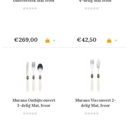
Dinerbestek Mat Ivoor
4-delig Mat Ivoor
in Kist
€269,00
€42,50
+
+
Murano Ontbijtcouvert
Murano Viscouvert 2-
3-delig Mat, Ivoor
delig Mat, Ivoor