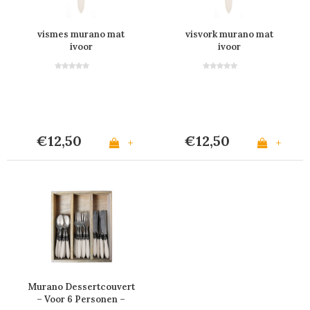
vismes murano mat
visvork murano mat
ivoor
ivoor
€12,50
€12,50
+
+
Murano Dessertcouvert
– Voor 6 Personen –