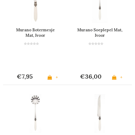
Murano Botermesje
Murano Soeplepel Mat,
Mat, Ivoor
Ivoor
€7,95
€36,00
+
+