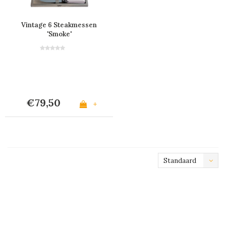
Vintage 6 Steakmessen
'Smoke'
€79,50
+
Standaard