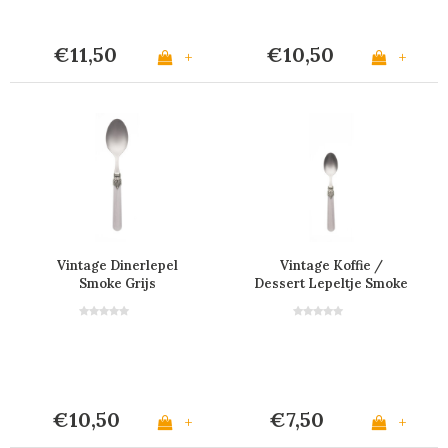
€11,50
€10,50
+
+
Vintage Dinerlepel
Vintage Koffie /
Smoke Grijs
Dessert Lepeltje Smoke
Grijs
€10,50
€7,50
+
+