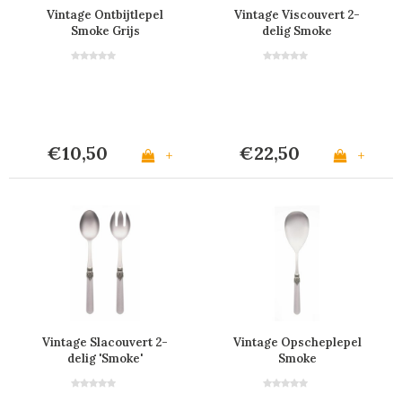
Vintage Ontbijtlepel
Vintage Viscouvert 2-
Smoke Grijs
delig Smoke
€10,50
€22,50
+
+
Vintage Slacouvert 2-
Vintage Opscheplepel
delig 'Smoke'
Smoke