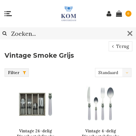
0
Terug
Vintage Smoke Grijs
Filter
Standaard
Vintage 24-delig
Vintage 4-delig