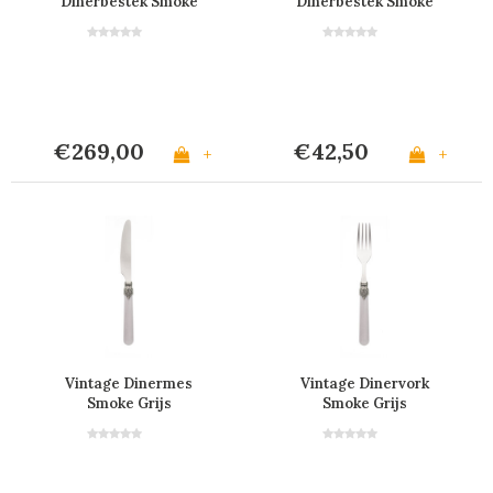
Dinerbestek Smoke
Dinerbestek Smoke
Grijs in Kist
Grijs
€269,00
€42,50
+
+
Vintage Dinermes
Vintage Dinervork
Smoke Grijs
Smoke Grijs