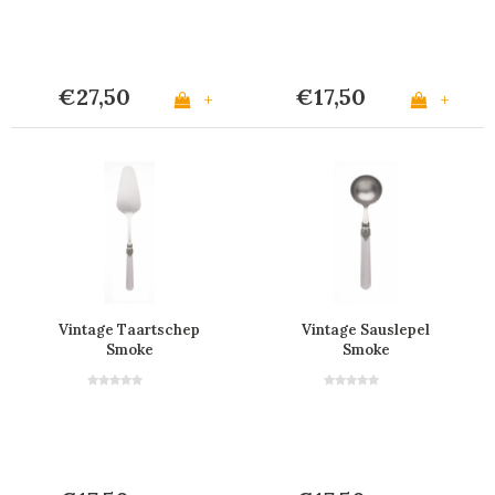
€27,50
€17,50
+
+
Vintage Taartschep
Vintage Sauslepel
Smoke
Smoke