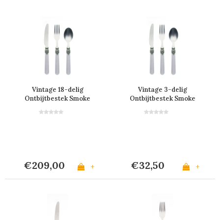
Vintage 18-delig
Vintage 3-delig
Ontbijtbestek Smoke
Ontbijtbestek Smoke
Grijs in Kist
Grijs
€209,00
€32,50
+
+