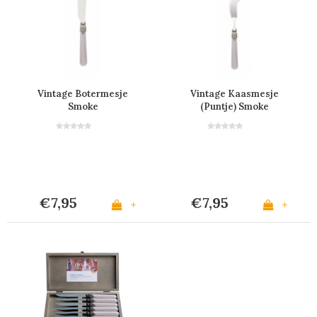
Vintage Botermesje
Vintage Kaasmesje
Smoke
(Puntje) Smoke
€7,95
€7,95
+
+