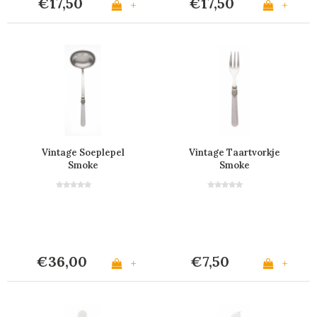
€17,50
€17,50
+
+
Vintage Soeplepel
Vintage Taartvorkje
Smoke
Smoke
€36,00
€7,50
+
+