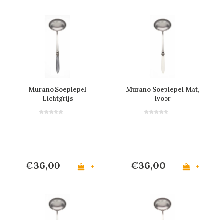
Murano Soeplepel
Murano Soeplepel Mat,
Lichtgrijs
Ivoor
€36,00
€36,00
+
+