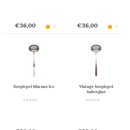
€36,00
€36,00
+
+
Soeplepel Murano Ice
Vintage Soeplepel
Aubergine