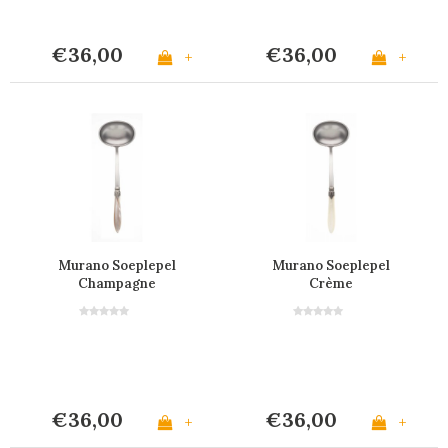
€36,00
€36,00
+
+
Murano Soeplepel
Murano Soeplepel
Champagne
Crème
€36,00
€36,00
+
+