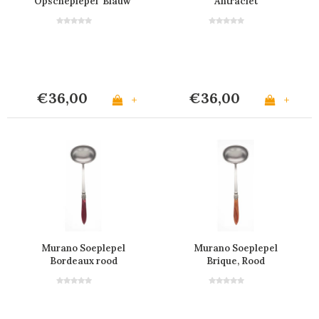
Opscheplepel 'Blauw'
Antraciet
€36,00
€36,00
+
+
Murano Soeplepel
Murano Soeplepel
Bordeaux rood
Brique, Rood