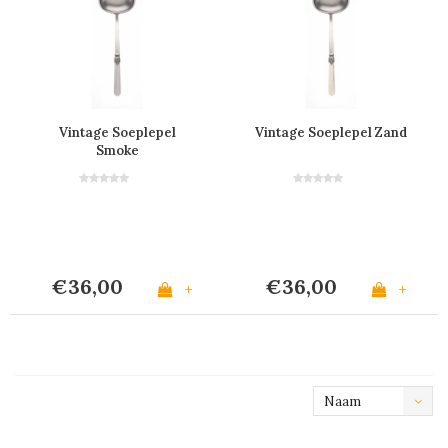
Vintage Soeplepel
Vintage Soeplepel Zand
Smoke
€36,00
€36,00
+
+
Naam
oplopend