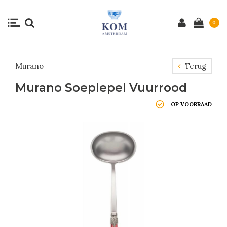
0
Murano
Terug
Murano Soeplepel Vuurrood
OP VOORRAAD