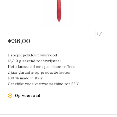
1
/ 1
€36,00
1 soeplepelKleur: vuurrood
18/10 glanzend roestvrijstaal
Heft: kunststof met parelmoer effect
2 jaar garantie op productiefouten
100 % made in Italy
Geschikt voor vaatwasmachine tot 55˚C
Op voorraad