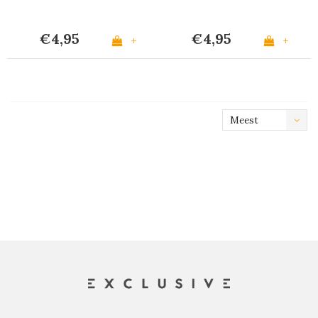
€4,95
€4,95
+
+
Meest
bekeken