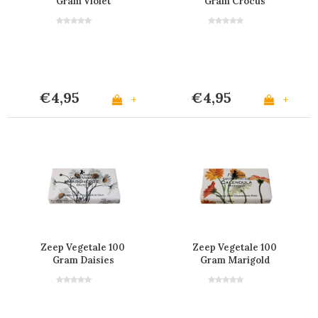
Gram Violet
Gram Crocus
€4,95
€4,95
+
+
Zeep Vegetale 100
Zeep Vegetale 100
Gram Daisies
Gram Marigold