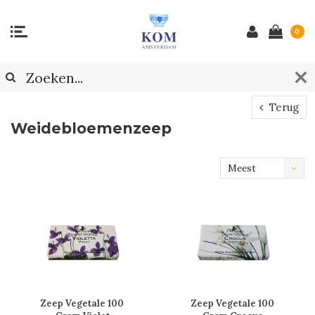
0
Terug
Weidebloemenzeep
Meest
bekeken
Zeep Vegetale 100
Zeep Vegetale 100