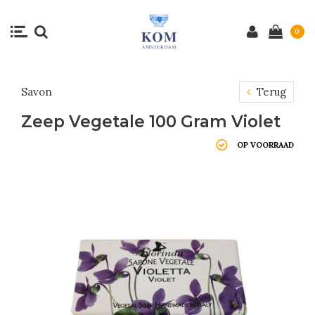
0
Savon
Terug
Zeep Vegetale 100 Gram Violet
OP VOORRAAD