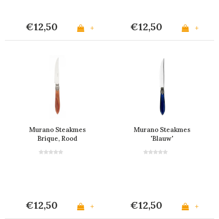
€12,50
€12,50
+
+
Murano Steakmes
Murano Steakmes
Brique, Rood
'Blauw'
€12,50
€12,50
+
+