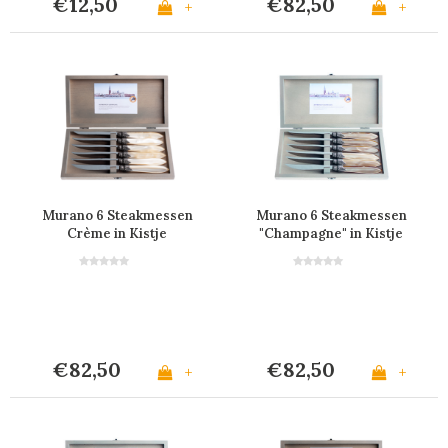
€12,50
€82,50
+
+
Murano 6 Steakmessen
Murano 6 Steakmessen
Crème in Kistje
"Champagne" in Kistje
€82,50
€82,50
+
+