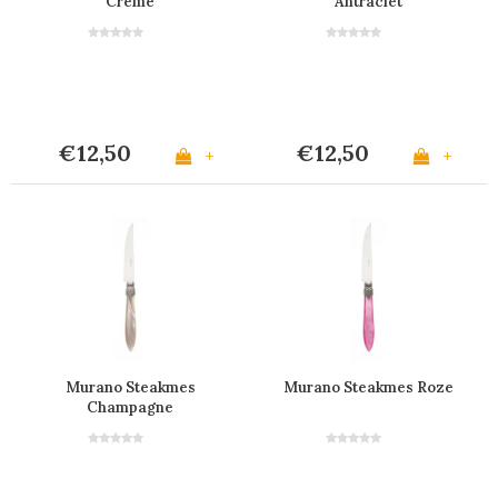
Crème
Antraciet
€12,50
€12,50
+
+
Murano Steakmes
Murano Steakmes Roze
Champagne