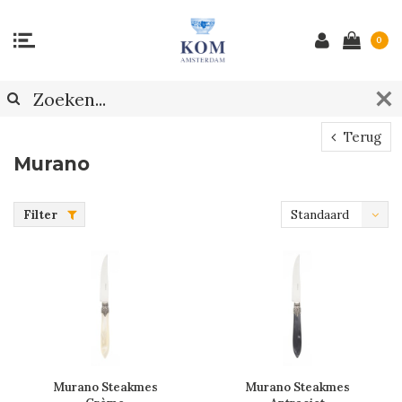
0
Terug
Murano
Filter
Standaard
Murano Steakmes
Murano Steakmes