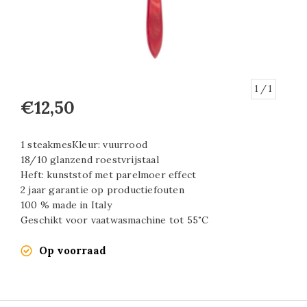
1
/ 1
€12,50
1 steakmesKleur: vuurrood
18/10 glanzend roestvrijstaal
Heft: kunststof met parelmoer effect
2 jaar garantie op productiefouten
100 % made in Italy
Geschikt voor vaatwasmachine tot 55˚C
Op voorraad