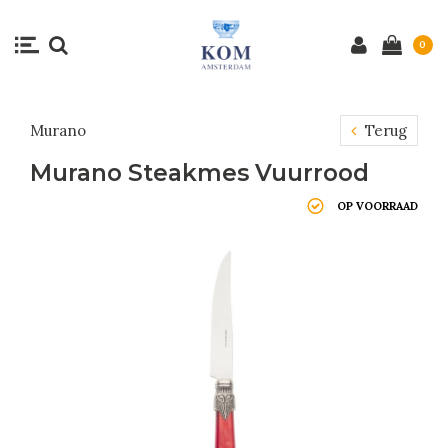
0
Murano
Terug
Murano Steakmes Vuurrood
OP VOORRAAD