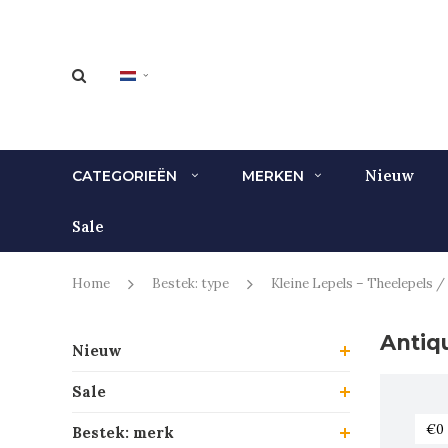
Nieuw
CATEGORIEËN
MERKEN
Sale
Home
Bestek: type
Kleine Lepels – Theelepels / 
Antiq
Nieuw
Sale
Bestek: merk