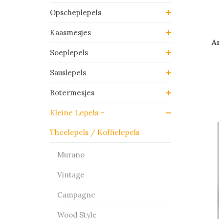
Opscheplepels
Kaasmesjes
A
Soeplepels
Sauslepels
Botermesjes
Kleine Lepels –
Theelepels / Koffielepels
Murano
Vintage
Campagne
Wood Style