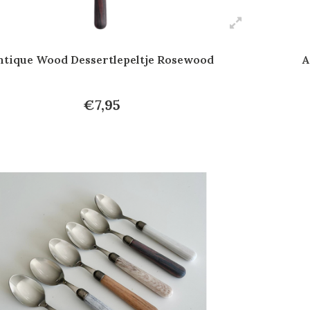
ntique Wood Dessertlepeltje Rosewood
A
€7,95