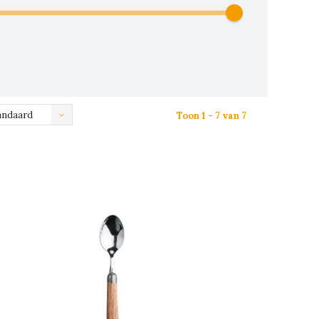
andaard
Toon 1 - 7 van 7