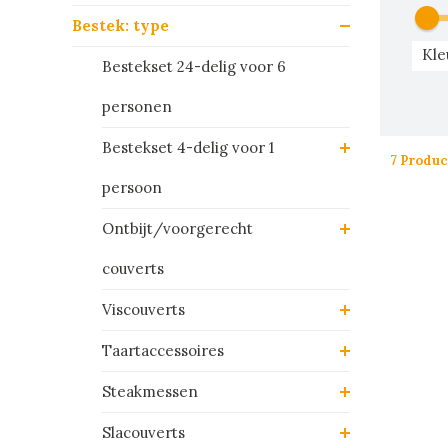
Bestek: type
Kle
Bestekset 24-delig voor 6
personen
Bestekset 4-delig voor 1
7 Produc
persoon
Ontbijt/voorgerecht
couverts
Viscouverts
Taartaccessoires
Steakmessen
Slacouverts