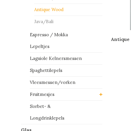
Antique Wood
Java/Bali
Espresso / Mokka
Antique 
Lepeltjes
Laguiole Kelnersmessen
Spaghettilepels
Vleesmessen/vorken
Fruitmesjes
Sorbet- &
Longdrinklepels
Glas