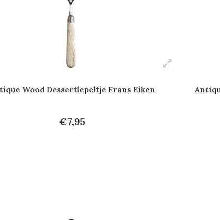
tique Wood Dessertlepeltje Frans Eiken
Antiqu
€7,95