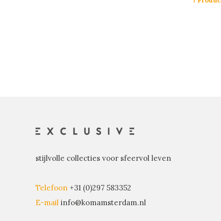
7 Produc
stijlvolle collecties voor sfeervol leven
Telefoon
+31 (0)297 583352
E-mail
info@komamsterdam.nl