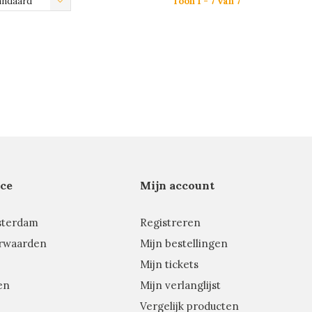
andaard
Toon 1 - 7 van 7
ce
Mijn account
sterdam
Registreren
rwaarden
Mijn bestellingen
Mijn tickets
en
Mijn verlanglijst
Vergelijk producten