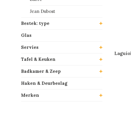
Jean Dubost
Bestek: type
Glas
Servies
Laguiol
Tafel & Keuken
Badkamer & Zeep
Haken & Deurbeslag
Merken