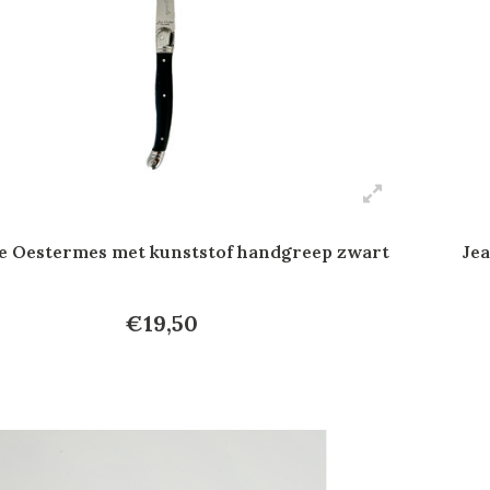
e Oestermes met kunststof handgreep zwart
Jea
€19,50