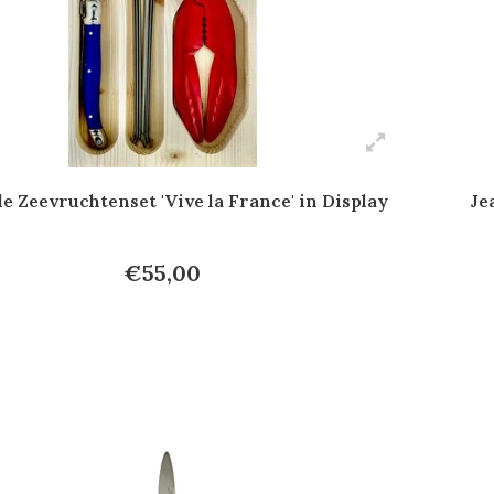
e Zeevruchtenset 'Vive la France' in Display
Je
€55,00