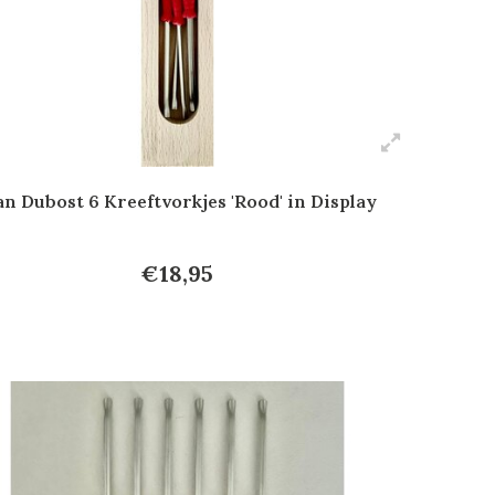
an Dubost 6 Kreeftvorkjes 'Rood' in Display
€18,95