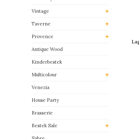
Vintage
Taverne
Provence
La
Antique Wood
Kinderbestek
Multicolour
Venezia
House Party
Brasserie
Bestek Sale
Sabre