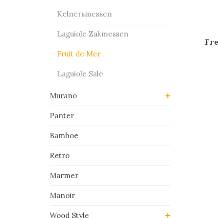
Kelnersmessen
Laguiole Zakmessen
Fre
Fruit de Mer
Laguiole Sale
Murano
Panter
Bamboe
Retro
Marmer
Manoir
Wood Style