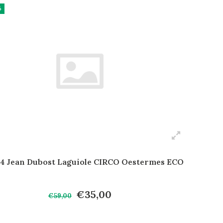
%
4 Jean Dubost Laguiole CIRCO Oestermes ECO
€35,00
€59,00