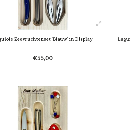
guiole Zeevruchtenset 'Blauw' in Display
Lagui
€55,00