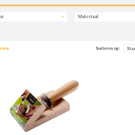
ur
Materiaal
cten
Sorteren op:
Sta