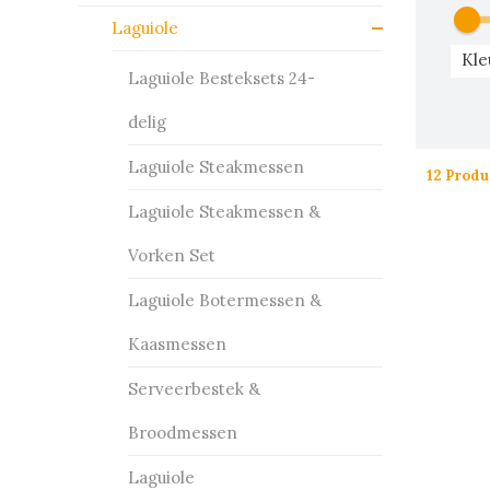
Laguiole
Kle
Laguiole Besteksets 24-
delig
Laguiole Steakmessen
12 Produ
Laguiole Steakmessen &
Vorken Set
Laguiole Botermessen &
Kaasmessen
Serveerbestek &
Broodmessen
Laguiole