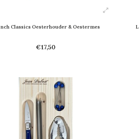
nch Classics Oesterhouder & Oestermes
L
€17,50