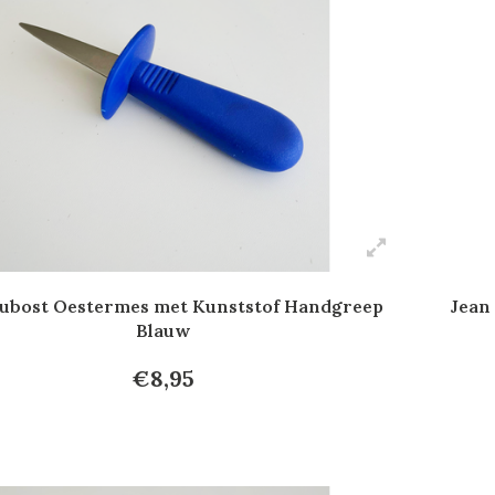
Dubost Oestermes met Kunststof Handgreep
Jean
Blauw
€8,95