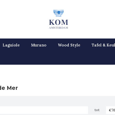
Laguiole
Murano
Wood Style
Tafel & Keu
 de Mer
tot