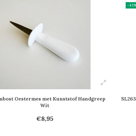
-41
Dubost Oestermes met Kunststof Handgreep
SL263
Wit
€8,95