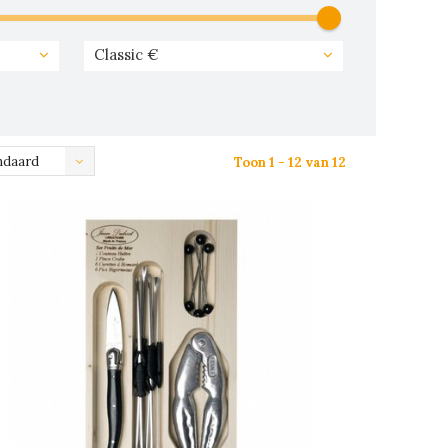
Classic €
ndaard
Toon 1 - 12 van 12