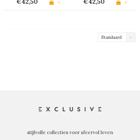
€42,50
€42,50
+
+
Standaard
stijlvolle collecties voor sfeervol leven