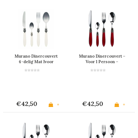
Murano Dinercouvert
Murano Dinercouvert –
4-delig Mat Ivoor
Voor 1 Persoon –
Bordeaux
€42,50
€42,50
+
+