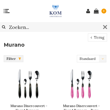
0
Terug
Murano
Filter
Standaard
Murano Dinercouvert –
Murano Dinercouvert –