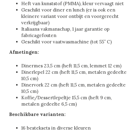
Heft van kunststof (PMMA), kleur vervaagt niet
Geschikt voor diner en lunch (er is ook een
kleinere variant voor ontbijt en voorgerecht
verkrijgbaar)
Italiaans vakmanschap, 1 jaar garantie op
fabricagefouten
Geschikt voor vaatwasmachine (tot 55˚ C)
Afmetingen:
Dinermes 23,5 cm (heft 11,5 cm, lemmet 12 cm)
Dinerlepel 22 cm (heft 11,5 cm, metalen gedeelte
10,5 cm)
Dinervork 22 cm (heft 11,5 cm, metalen gedeelte
10,5 cm)
Koffie/Dessertlepeltje 15,5 cm (heft 9 cm,
metalen gedeelte 6,5 cm)
Beschikbare varianten:
16 besteksets in diverse kleuren