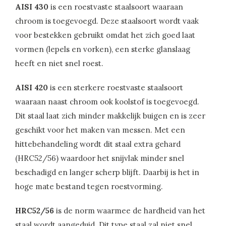
AISI 430
is een roestvaste staalsoort waaraan
chroom is toegevoegd. Deze staalsoort wordt vaak
voor bestekken gebruikt omdat het zich goed laat
vormen (lepels en vorken), een sterke glanslaag
heeft en niet snel roest.
AISI 420
is een sterkere roestvaste staalsoort
waaraan naast chroom ook koolstof is toegevoegd.
Dit staal laat zich minder makkelijk buigen en is zeer
geschikt voor het maken van messen. Met een
hittebehandeling wordt dit staal extra gehard
(HRC52/56) waardoor het snijvlak minder snel
beschadigd en langer scherp blijft. Daarbij is het in
hoge mate bestand tegen roestvorming.
HRC52/56
is de norm waarmee de hardheid van het
staal wordt aangeduid. Dit type staal zal niet snel