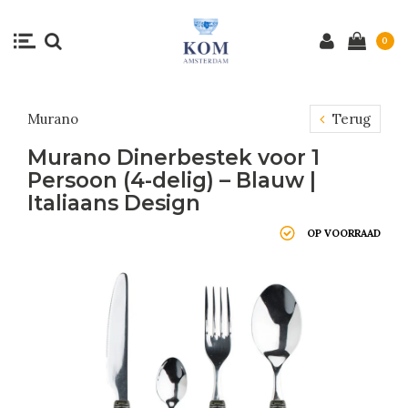
0
Murano
Terug
Murano Dinerbestek voor 1
Persoon (4-delig) – Blauw |
Italiaans Design
OP VOORRAAD