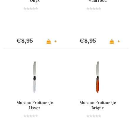
Onyx
Vuurrood
€8,95
€8,95
+
+
Murano Fruitmesje
Murano Fruitmesje
IJswit
Brique