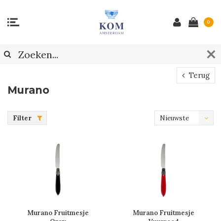
0
Terug
Murano
Filter
Nieuwste
producten
Murano Fruitmesje
Murano Fruitmesje