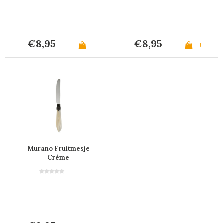
€8,95
€8,95
+
+
Murano Fruitmesje
Crème