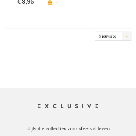
€8,95
+
Nieuwste
producten
stijlvolle collecties voor sfeervol leven