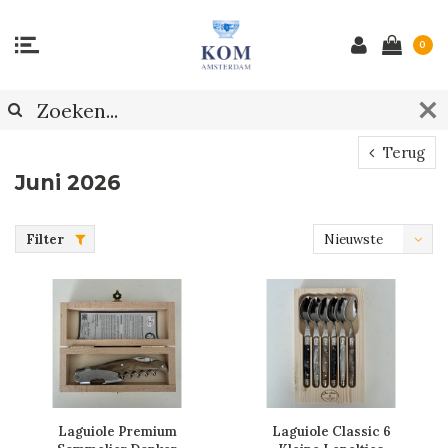
0
Terug
Juni 2026
Filter
Nieuwste
producten
Laguiole Premium
Laguiole Classic 6