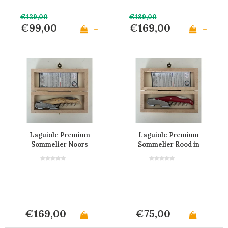
€129,00
€189,00
€99,00
€169,00
+
+
Laguiole Premium
Laguiole Premium
Sommelier Noors
Sommelier Rood in
Berkenhout in Kistje
Kistje
€169,00
€75,00
+
+