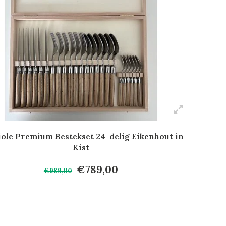
ole Premium Bestekset 24-delig Eikenhout in
Kist
€789,00
€989,00