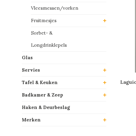
Vleesmessen/vorken
Fruitmesjes
Sorbet- &
Longdrinklepels
Glas
Servies
Laguio
Tafel & Keuken
Badkamer & Zeep
Haken & Deurbeslag
Merken