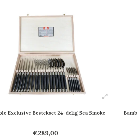
ole Exclusive Bestekset 24-delig Sea Smoke
Bambo
€289,00