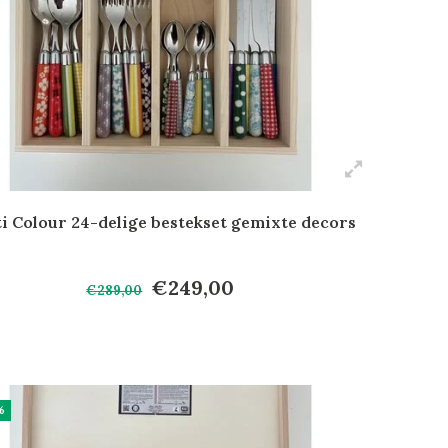
i Colour 24-delige bestekset gemixte decors
€249,00
€289,00
%