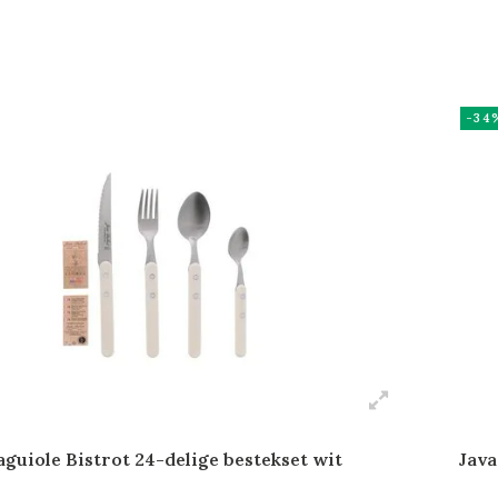
-34
aguiole Bistrot 24-delige bestekset wit
Java