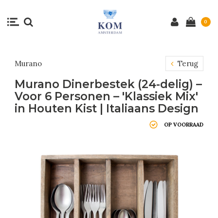
0
Murano
Terug
Murano Dinerbestek (24-delig) –
Voor 6 Personen – 'Klassiek Mix'
in Houten Kist | Italiaans Design
OP VOORRAAD