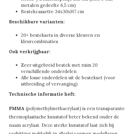
metalen gedeelte 6,5 cm)
Bestekcassette 34x30xH7 cm
Beschikbare varianten:
20+ besteksets in diverse kleuren en
kleurcombinaties
Ook verkrijgbaar:
Zeer uitgebreid bestek met ruim 20
verschillende onderdelen
Alle losse onderdelen uit de bestekset (voor
uitbreiding of vervanging)
Technische informatie heft:
PMMA
(polymethylmethacrylaat) is een transparante
thermoplastische kunststof beter bekend onder de
naam acrylaat. Deze sterke kunststof laat zich bij
verhitting makkelijk in allerlei vormen modelleren.