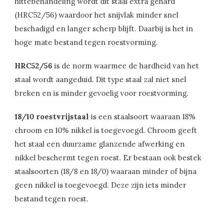
hittebehandeling wordt dit staal extra gehard
(HRC52/56) waardoor het snijvlak minder snel
beschadigd en langer scherp blijft. Daarbij is het in
hoge mate bestand tegen roestvorming.
HRC52/56
is de norm waarmee de hardheid van het
staal wordt aangeduid. Dit type staal zal niet snel
breken en is minder gevoelig voor roestvorming.
18/10 roestvrijstaal
is een staalsoort waaraan 18%
chroom en 10% nikkel is toegevoegd. Chroom geeft
het staal een duurzame glanzende afwerking en
nikkel beschermt tegen roest. Er bestaan ook bestek
staalsoorten (18/8 en 18/0) waaraan minder of bijna
geen nikkel is toegevoegd. Deze zijn iets minder
bestand tegen roest.