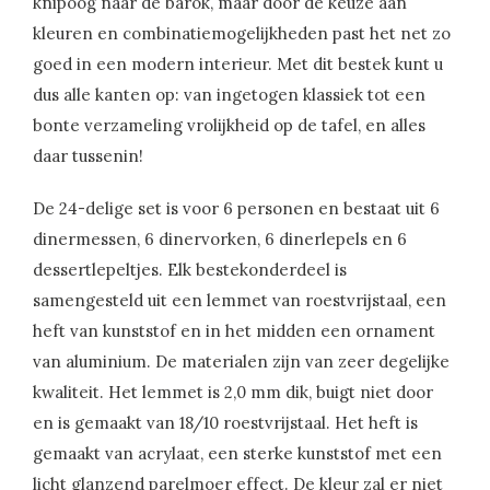
knipoog naar de barok, maar door de keuze aan
kleuren en combinatiemogelijkheden past het net zo
goed in een modern interieur. Met dit bestek kunt u
dus alle kanten op: van ingetogen klassiek tot een
bonte verzameling vrolijkheid op de tafel, en alles
daar tussenin!
De 24-delige set is voor 6 personen en bestaat uit 6
dinermessen, 6 dinervorken, 6 dinerlepels en 6
dessertlepeltjes. Elk bestekonderdeel is
samengesteld uit een lemmet van roestvrijstaal, een
heft van kunststof en in het midden een ornament
van aluminium. De materialen zijn van zeer degelijke
kwaliteit. Het lemmet is 2,0 mm dik, buigt niet door
en is gemaakt van 18/10 roestvrijstaal. Het heft is
gemaakt van acrylaat, een sterke kunststof met een
licht glanzend parelmoer effect. De kleur zal er niet