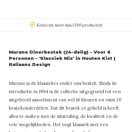
Keuze uit meer dan 1.500 producten!
Murano Dinerbestek (24-delig) – Voor 6
Personen – 'Klassiek Mix' in Houten Kist |
Italiaans Design
Murano is de klassieker onder ons bestek. Sinds de
introductie in 1994 is de collectie uitgegroeid tot een
uitgebreid assortiment van wel 16 kleuren en ruim 20
bestekonderdelen. Dat dit bestek zo geliefd is heeft
alles te maken met de uitstraling, de kwaliteit en de
vele mogelijkheden. Het oogt klassiek met een