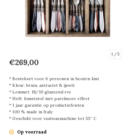
1
/ 5
€269,00
* Bestekset voor 6 personen in houten kist
* Kleur: bruin, antraciet & ijswit
* Lemmet: 18/10 glanzend rvs
* Heft: kunststof met parelmoer effect
* 1 jaar garantie op productiefouten
* 100 % made in Italy
* Geschikt voor vaatwasmachine tot 55˚ C
Op voorraad