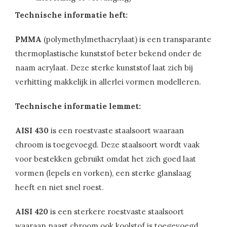
Technische informatie heft:
PMMA
(polymethylmethacrylaat) is een transparante
thermoplastische kunststof beter bekend onder de
naam acrylaat. Deze sterke kunststof laat zich bij
verhitting makkelijk in allerlei vormen modelleren.
Technische informatie lemmet:
AISI 430
is een roestvaste staalsoort waaraan
chroom is toegevoegd. Deze staalsoort wordt vaak
voor bestekken gebruikt omdat het zich goed laat
vormen (lepels en vorken), een sterke glanslaag
heeft en niet snel roest.
AISI 420
is een sterkere roestvaste staalsoort
waaraan naast chroom ook koolstof is toegevoegd.