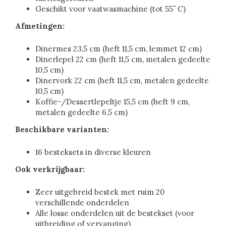
Geschikt voor vaatwasmachine (tot 55˚ C)
Afmetingen:
Dinermes 23,5 cm (heft 11,5 cm, lemmet 12 cm)
Dinerlepel 22 cm (heft 11,5 cm, metalen gedeelte
10,5 cm)
Dinervork 22 cm (heft 11,5 cm, metalen gedeelte
10,5 cm)
Koffie-/Dessertlepeltje 15,5 cm (heft 9 cm,
metalen gedeelte 6,5 cm)
Beschikbare varianten:
16 besteksets in diverse kleuren
Ook verkrijgbaar:
Zeer uitgebreid bestek met ruim 20
verschillende onderdelen
Alle losse onderdelen uit de bestekset (voor
uitbreiding of vervanging)