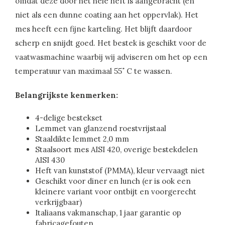
omdat deze door het hele heft is aangebracht (en
niet als een dunne coating aan het oppervlak). Het
mes heeft een fijne karteling. Het blijft daardoor
scherp en snijdt goed. Het bestek is geschikt voor de
vaatwasmachine waarbij wij adviseren om het op een
temperatuur van maximaal 55˚ C te wassen.
Belangrijkste kenmerken:
4-delige bestekset
Lemmet van glanzend roestvrijstaal
Staaldikte lemmet 2,0 mm
Staalsoort mes AISI 420, overige bestekdelen
AISI 430
Heft van kunststof (PMMA), kleur vervaagt niet
Geschikt voor diner en lunch (er is ook een
kleinere variant voor ontbijt en voorgerecht
verkrijgbaar)
Italiaans vakmanschap, 1 jaar garantie op
fabricagefouten