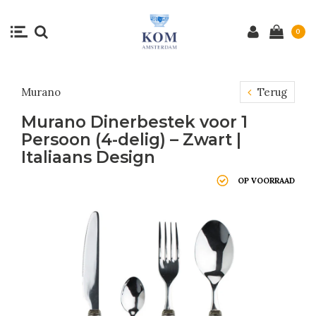
0
Murano
Terug
Murano Dinerbestek voor 1
Persoon (4-delig) – Zwart |
Italiaans Design
OP VOORRAAD