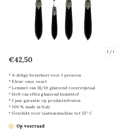
1
/ 1
€42,50
* 4-delige bestekset voor 1 persoon
* Kleur: onyx zwart
* Lemmet van 18/10 glanzend roestvrijstaal
* Heft van effen glanzend kunststof
* 1 jaar garantie op productiefouten
* 100 % made in Italy
* Geschikt voor vaatwasmachine tot 55˚ C
Op voorraad