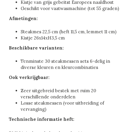
Kistje van grijs gebeitst Europees naaldhout
Geschikt voor vaatwasmachine (tot 55 graden)
Afmetingen:
Steakmes 22,5 cm (heft 11,5 cm, lemmet 11 cm)
Kistje 26x14xH3,5 cm
Beschikbare varianten:
Tenminste 30 steakmessen sets 6-delig in
diverse kleuren en kleurcombinaties
Ook verkrijgbaar:
Zeer uitgebreid bestek met ruim 20
verschillende onderdelen
Losse steakmessen (voor uitbreiding of
vervanging)
Technische informatie heft: