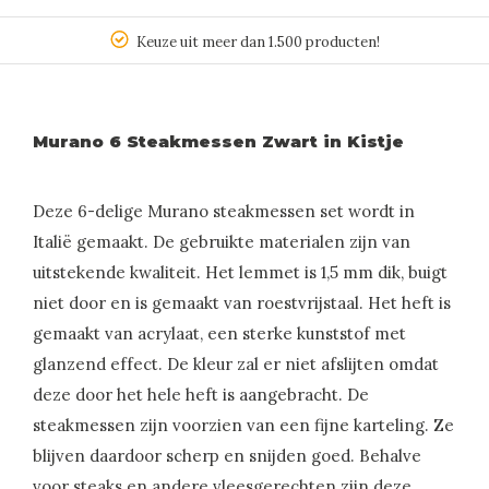
Keuze uit meer dan 1.500 producten!
Murano 6 Steakmessen Zwart in Kistje
Deze 6-delige Murano steakmessen set wordt in
Italië gemaakt. De gebruikte materialen zijn van
uitstekende kwaliteit. Het lemmet is 1,5 mm dik, buigt
niet door en is gemaakt van roestvrijstaal. Het heft is
gemaakt van acrylaat, een sterke kunststof met
glanzend effect. De kleur zal er niet afslijten omdat
deze door het hele heft is aangebracht. De
steakmessen zijn voorzien van een fijne karteling. Ze
blijven daardoor scherp en snijden goed. Behalve
voor steaks en andere vleesgerechten zijn deze