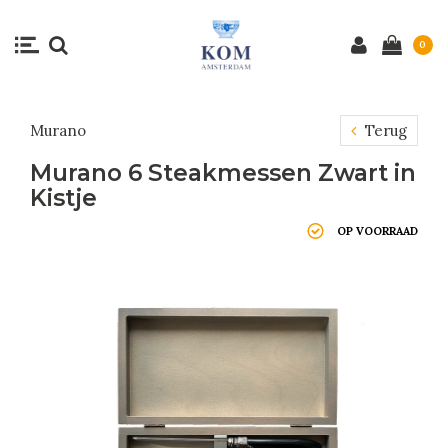
0
Murano
Terug
Murano 6 Steakmessen Zwart in
Kistje
OP VOORRAAD