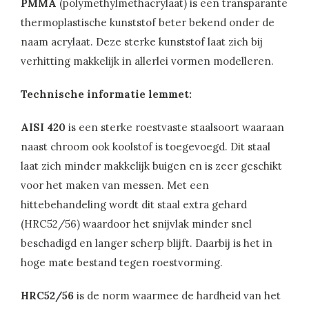
PMMA
(polymethylmethacrylaat) is een transparante
thermoplastische kunststof beter bekend onder de
naam acrylaat. Deze sterke kunststof laat zich bij
verhitting makkelijk in allerlei vormen modelleren.
Technische informatie lemmet:
AISI 420
is een sterke roestvaste staalsoort waaraan
naast chroom ook koolstof is toegevoegd. Dit staal
laat zich minder makkelijk buigen en is zeer geschikt
voor het maken van messen. Met een
hittebehandeling wordt dit staal extra gehard
(HRC52/56) waardoor het snijvlak minder snel
beschadigd en langer scherp blijft. Daarbij is het in
hoge mate bestand tegen roestvorming.
HRC52/56
is de norm waarmee de hardheid van het