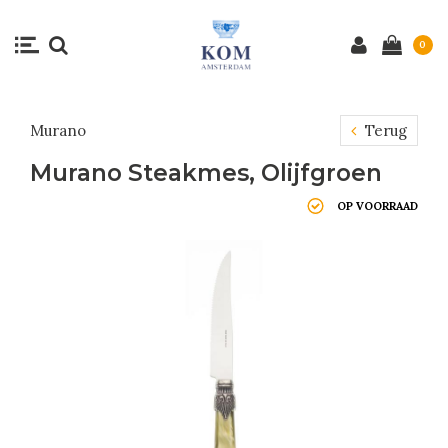
0
Murano
Terug
Murano Steakmes, Olijfgroen
OP VOORRAAD