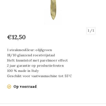
1
/ 1
€12,50
1 steakmesKleur: olijfgroen
18/10 glanzend roestvrijstaal
Heft: kunststof met parelmoer effect
2 jaar garantie op productiefouten
100 % made in Italy
Geschikt voor vaatwasmachine tot 55˚C
Op voorraad