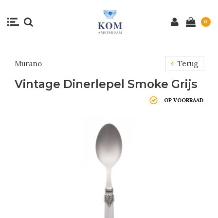
0
Murano
Terug
Vintage Dinerlepel Smoke Grijs
OP VOORRAAD