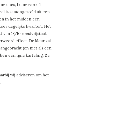
inermes, 1 dinervork, 1
eel is samengesteld uit een
 en in het midden een
er degelijke kwaliteit. Het
 van 18/10 roestvrijstaal.
erweerd effect. De kleur zal
 aangebracht (en niet als een
en een fijne karteling. Ze
arbij wij adviseren om het
.