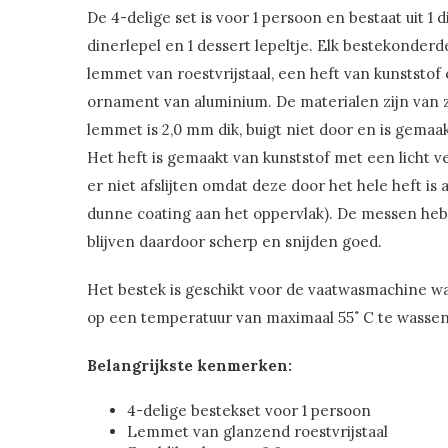
De 4-delige set is voor 1 persoon en bestaat uit 1 d
dinerlepel en 1 dessert lepeltje. Elk bestekonderd
lemmet van roestvrijstaal, een heft van kunststof
ornament van aluminium. De materialen zijn van ze
lemmet is 2,0 mm dik, buigt niet door en is gemaakt
Het heft is gemaakt van kunststof met een licht v
er niet afslijten omdat deze door het hele heft is
dunne coating aan het oppervlak). De messen hebb
blijven daardoor scherp en snijden goed.
Het bestek is geschikt voor de vaatwasmachine wa
op een temperatuur van maximaal 55˚ C te wassen
Belangrijkste kenmerken:
4-delige bestekset voor 1 persoon
Lemmet van glanzend roestvrijstaal