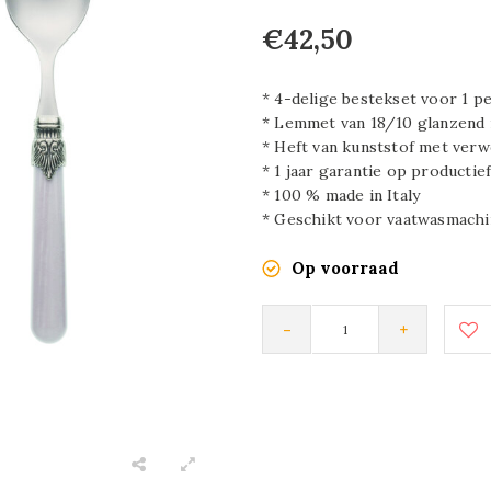
€42,50
* 4-delige bestekset voor 1 p
* Lemmet van 18/10 glanzend r
* Heft van kunststof met verw
* 1 jaar garantie op productie
* 100 % made in Italy
* Geschikt voor vaatwasmachi
Op voorraad
-
+