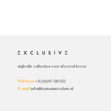
stijlvolle collecties voor sfeervol leven
Telefoon
+31 (0)297 583352
E-mail
info@komamsterdam.nl