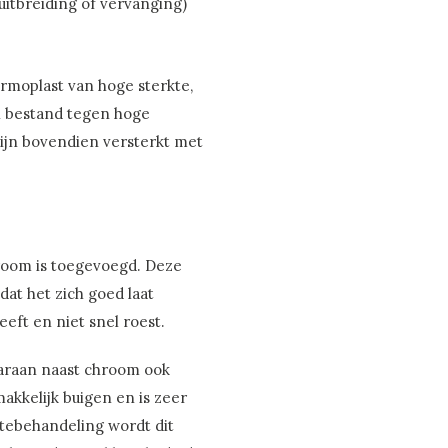
 uitbreiding of vervanging)
ermoplast van hoge sterkte,
 en bestand tegen hoge
ijn bovendien versterkt met
hroom is toegevoegd. Deze
at het zich goed laat
eft en niet snel roest.
aaraan naast chroom ook
makkelijk buigen en is zeer
tebehandeling wordt dit