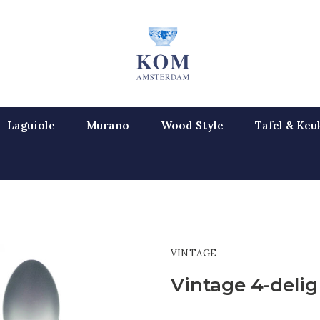
Laguiole
Murano
Wood Style
Tafel & Keu
VINTAGE
Vintage 4-deli