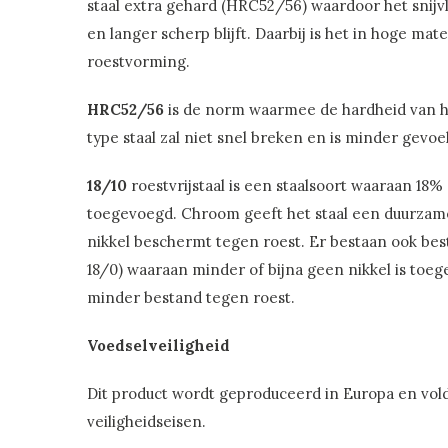
staal extra gehard (HRC52/56) waardoor het snijv
en langer scherp blijft. Daarbij is het in hoge ma
roestvorming.
HRC52/56
is de norm waarmee de hardheid van he
type staal zal niet snel breken en is minder gevo
18/10
roestvrijstaal is een staalsoort waaraan 18%
toegevoegd. Chroom geeft het staal een duurzam
nikkel beschermt tegen roest. Er bestaan ook bes
18/0) waaraan minder of bijna geen nikkel is toeg
minder bestand tegen roest.
Voedselveiligheid
Dit product wordt geproduceerd in Europa en vol
veiligheidseisen.