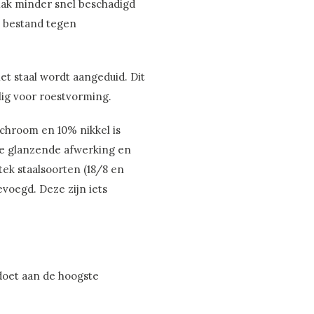
lak minder snel beschadigd
te bestand tegen
t staal wordt aangeduid. Dit
elig voor roestvorming.
 chroom en 10% nikkel is
e glanzende afwerking en
tek staalsoorten (18/8 en
evoegd. Deze zijn iets
doet aan de hoogste