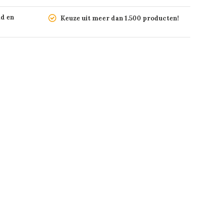
nd en
Keuze uit meer dan 1.500 producten!