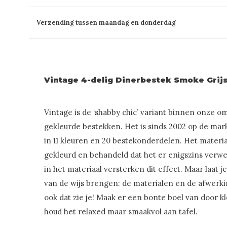
Verzending tussen maandag en donderdag
Vintage 4-delig Dinerbestek Smoke Grij
Vintage is de ‘shabby chic’ variant binnen onze om
gekleurde bestekken. Het is sinds 2002 op de mar
in 11 kleuren en 20 bestekonderdelen. Het materia
gekleurd en behandeld dat het er enigszins verwee
in het materiaal versterken dit effect. Maar laat j
van de wijs brengen: de materialen en de afwerkin
ook dat zie je! Maak er een bonte boel van door k
houd het relaxed maar smaakvol aan tafel.