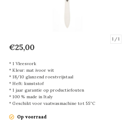
1
/ 1
€25,00
* 1 Vleesvork
* Kleur: mat ivoor wit
* 18/10 glanzend roestvrijstaal
* Heft: kunststof
* 1 jaar garantie op productiefouten
* 100 % made in Italy
* Geschikt voor vaatwasmachine tot 55˚C
Op voorraad