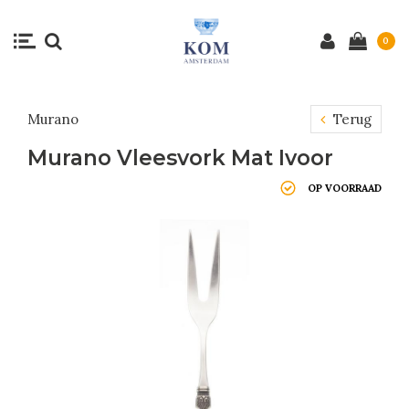
0
Murano
Terug
Murano Vleesvork Mat Ivoor
OP VOORRAAD