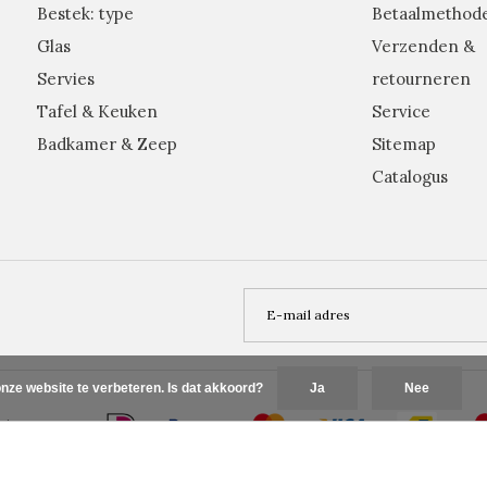
Bestek: type
Betaalmethod
Glas
Verzenden &
Servies
retourneren
Tafel & Keuken
Service
Badkamer & Zeep
Sitemap
Catalogus
nze website te verbeteren. Is dat akkoord?
Ja
Nee
Plus+