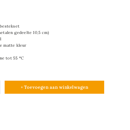
 bestekset
metalen gedeelte 10,5 cm)
l
le matte kleur
ne tot 55 °C
+ Toevoegen aan winkelwagen