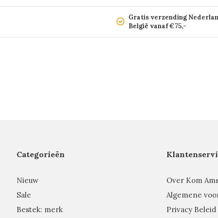
Gratis verzending Nederla
België vanaf €75,-
Categorieën
Klantenservi
Nieuw
Over Kom Am
Sale
Algemene voo
Bestek: merk
Privacy Beleid