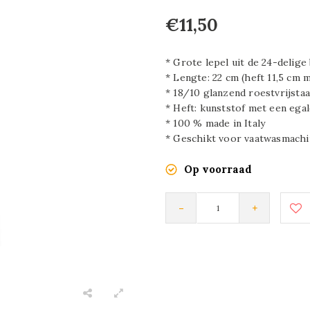
€11,50
* Grote lepel uit de 24-delige
* Lengte: 22 cm (heft 11,5 cm 
* 18/10 glanzend roestvrijstaa
* Heft: kunststof met een ega
* 100 % made in Italy
* Geschikt voor vaatwasmachi
Op voorraad
-
+