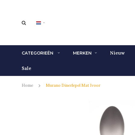
Nieuw
CATEGORIEËN
MERKEN
Sale
Home
Murano Dinerlepel Mat Ivoor