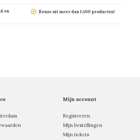
nd en
Keuze uit meer dan 1.500 producten!
ce
Mijn account
sterdam
Registreren
rwaarden
Mijn bestellingen
Mijn tickets