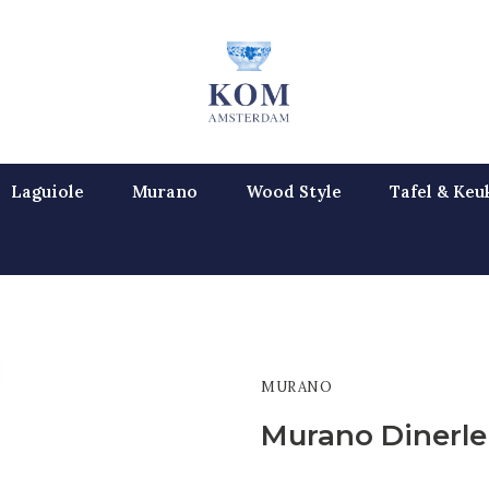
Laguiole
Murano
Wood Style
Tafel & Keu
MURANO
Murano Dinerle