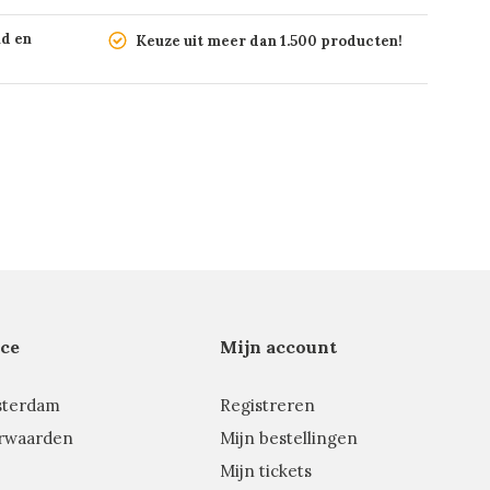
nd en
Keuze uit meer dan 1.500 producten!
ce
Mijn account
sterdam
Registreren
rwaarden
Mijn bestellingen
Mijn tickets