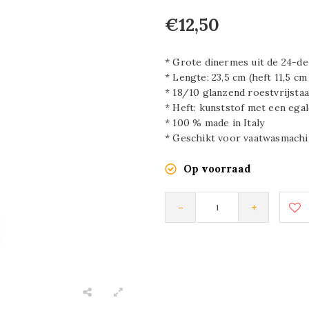
€12,50
* Grote dinermes uit de 24-de
* Lengte: 23,5 cm (heft 11,5 c
* 18/10 glanzend roestvrijstaa
* Heft: kunststof met een ega
* 100 % made in Italy
* Geschikt voor vaatwasmachi
Op voorraad
-
+