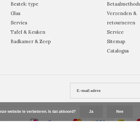
Bestek: type
Betaalmethod
Glas
Verzenden &
Servies
retourneren
Tafel & Keuken
Service
Badkamer & Zeep
Sitemap
Catalogus
nze website te verbeteren. Is dat akkoord?
Ja
Nee
Plus+