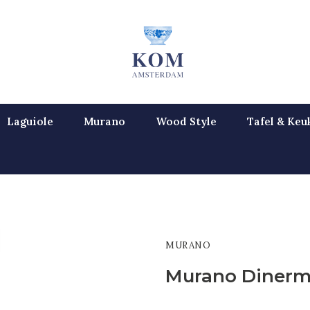
Laguiole
Murano
Wood Style
Tafel & Keu
MURANO
Murano Dinerm