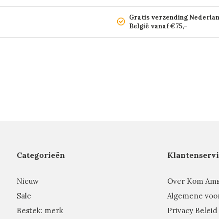
Gratis verzending Nederla
België vanaf €75,-
Categorieën
Klantenservi
Nieuw
Over Kom Am
Sale
Algemene voo
Bestek: merk
Privacy Beleid