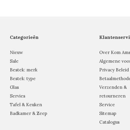
Categorieën
Klantenservi
Nieuw
Over Kom Am
Sale
Algemene voo
Bestek: merk
Privacy Beleid
Bestek: type
Betaalmethod
Glas
Verzenden &
Servies
retourneren
Tafel & Keuken
Service
Badkamer & Zeep
Sitemap
Catalogus