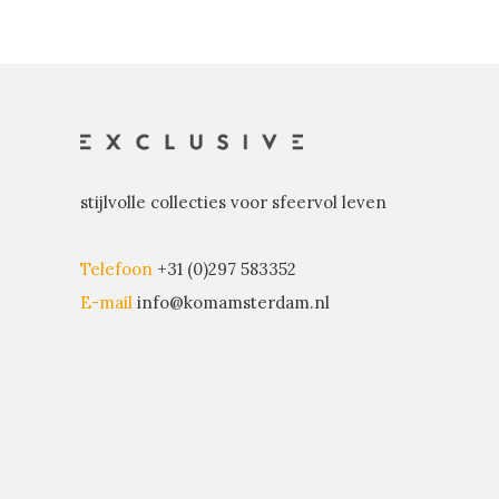
stijlvolle collecties voor sfeervol leven
Telefoon
+31 (0)297 583352
E-mail
info@komamsterdam.nl