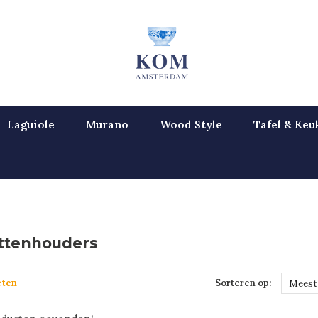
Laguiole
Murano
Wood Style
Tafel & Keu
ttenhouders
cten
Sorteren op:
Meest