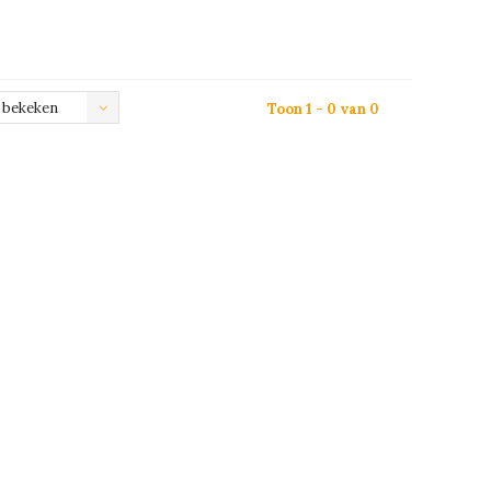
 bekeken
Toon 1 - 0 van 0