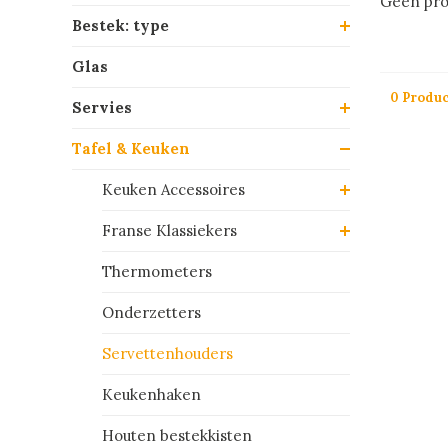
Geen pro
Bestek: type
Glas
0 Produ
Servies
Tafel & Keuken
Keuken Accessoires
Franse Klassiekers
Thermometers
Onderzetters
Servettenhouders
Keukenhaken
Houten bestekkisten