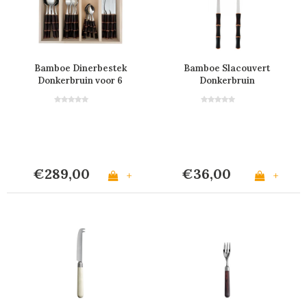
Bamboe Dinerbestek
Bamboe Slacouvert
Donkerbruin voor 6
Donkerbruin
personen in Kist
€289,00
€36,00
+
+