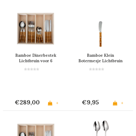
Bamboe Dinerbestek
Bamboe Klein
Lichtbruin voor 6
Botermesje Lichtbruin
Personen in Kist
€289,00
€9,95
+
+