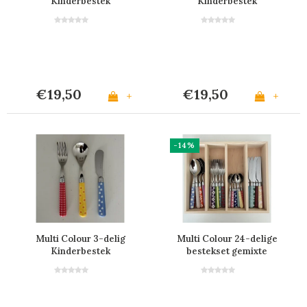
Kinderbestek
Kinderbestek
€19,50
€19,50
+
+
-14%
Multi Colour 3-delig
Multi Colour 24-delige
Kinderbestek
bestekset gemixte
decors