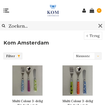
0
Terug
Kom Amsterdam
Filter
Nieuwste
producten
Multi Colour 3-delig
Multi Colour 3-delig