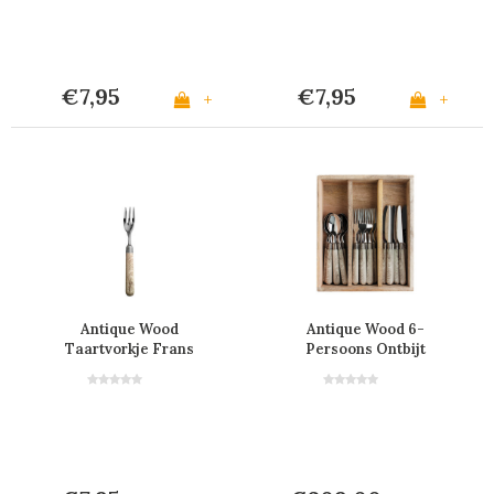
€7,95
€7,95
+
+
Antique Wood
Antique Wood 6-
Taartvorkje Frans
Persoons Ontbijt
Eiken
Bestek Frans Eiken