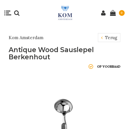
0
Kom Amsterdam
Terug
Antique Wood Sauslepel
Berkenhout
OP VOORRAAD