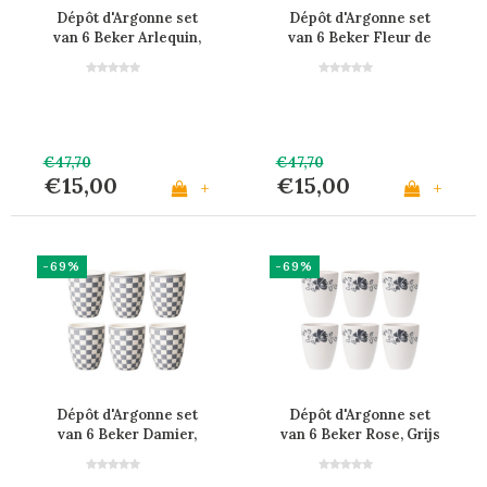
Dépôt d'Argonne set
Dépôt d'Argonne set
van 6 Beker Arlequin,
van 6 Beker Fleur de
Rood
Lys, Grijs
€47,70
€47,70
€15,00
€15,00
+
+
-69%
-69%
Dépôt d'Argonne set
Dépôt d'Argonne set
van 6 Beker Damier,
van 6 Beker Rose, Grijs
Grijs