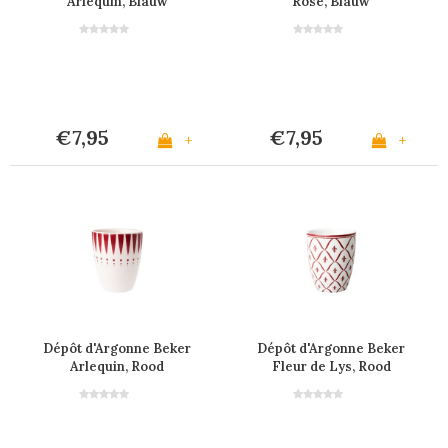
Arlequin, Blauw
Rose, Blauw
€7,95
€7,95
+
+
Dépôt d'Argonne Beker
Dépôt d'Argonne Beker
Arlequin, Rood
Fleur de Lys, Rood