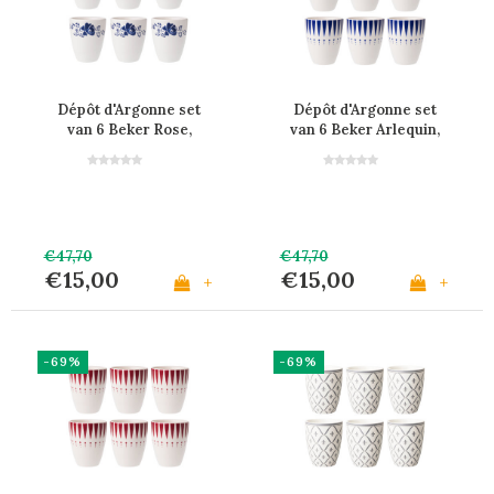
Dépôt d'Argonne set
Dépôt d'Argonne set
van 6 Beker Rose,
van 6 Beker Arlequin,
Blauw
Blauw
€47,70
€47,70
€15,00
€15,00
+
+
-69%
-69%