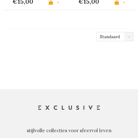
€15,00
€15,00
+
+
Standaard
stijlvolle collecties voor sfeervol leven