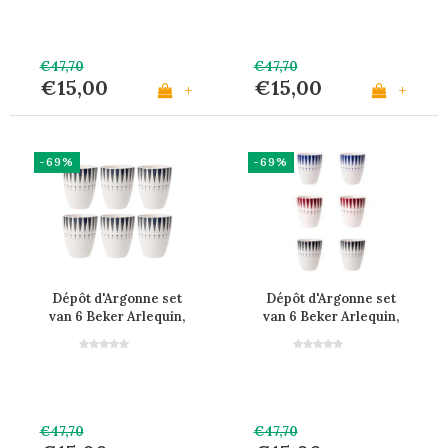
€47,70
€47,70
€15,00
€15,00
+
+
-69%
-69%
Dépôt d'Argonne set
Dépôt d'Argonne set
van 6 Beker Arlequin,
van 6 Beker Arlequin,
Grijs
rood, blauw, grijs
€47,70
€47,70