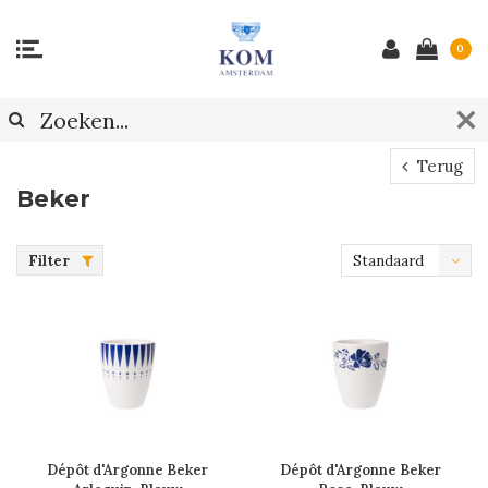
0
Terug
Beker
Filter
Standaard
Dépôt d'Argonne Beker
Dépôt d'Argonne Beker