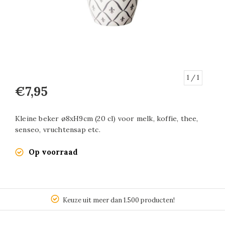
1
/ 1
€7,95
Kleine beker ø8xH9cm (20 cl) voor melk, koffie, thee,
senseo, vruchtensap etc.
Op voorraad
Keuze uit meer dan 1.500 producten!