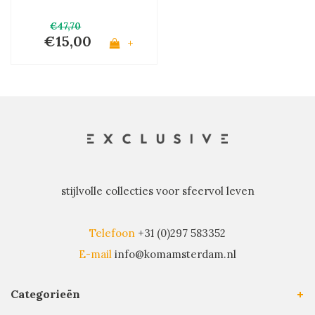
€47,70
€15,00
+
stijlvolle collecties voor sfeervol leven
Telefoon
+31 (0)297 583352
E-mail
info@komamsterdam.nl
Categorieën