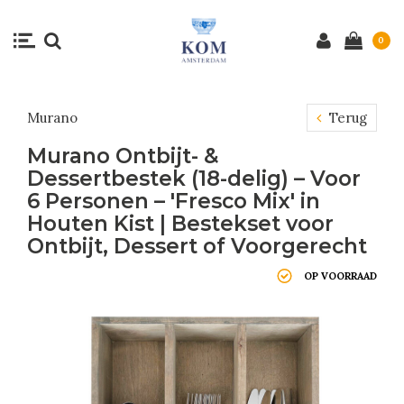
0
Murano
Terug
Murano Ontbijt- &
Dessertbestek (18-delig) – Voor
6 Personen – 'Fresco Mix' in
Houten Kist | Bestekset voor
Ontbijt, Dessert of Voorgerecht
OP VOORRAAD