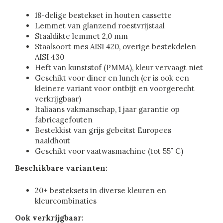
18-delige bestekset in houten cassette
Lemmet van glanzend roestvrijstaal
Staaldikte lemmet 2,0 mm
Staalsoort mes AISI 420, overige bestekdelen
AISI 430
Heft van kunststof (PMMA), kleur vervaagt niet
Geschikt voor diner en lunch (er is ook een
kleinere variant voor ontbijt en voorgerecht
verkrijgbaar)
Italiaans vakmanschap, 1 jaar garantie op
fabricagefouten
Bestekkist van grijs gebeitst Europees
naaldhout
Geschikt voor vaatwasmachine (tot 55˚ C)
Beschikbare varianten:
20+ besteksets in diverse kleuren en
kleurcombinaties
Ook verkrijgbaar: