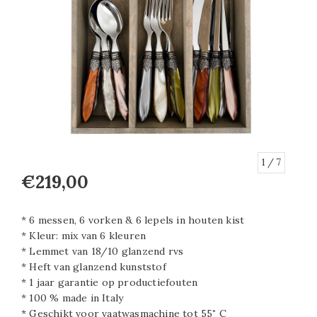
1
/ 7
€219,00
* 6 messen, 6 vorken & 6 lepels in houten kist
* Kleur: mix van 6 kleuren
* Lemmet van 18/10 glanzend rvs
* Heft van glanzend kunststof
* 1 jaar garantie op productiefouten
* 100 % made in Italy
* Geschikt voor vaatwasmachine tot 55˚ C