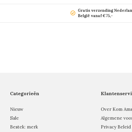
Gratis verzending Nederla
België vanaf €75,-
Categorieën
Klantenservi
Nieuw
Over Kom Am
Sale
Algemene voo
Bestek: merk
Privacy Beleid