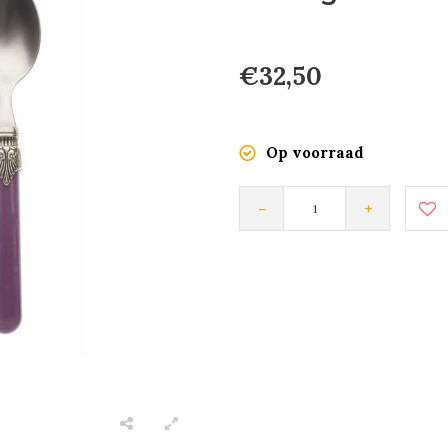
€32,50
Op voorraad
-
+