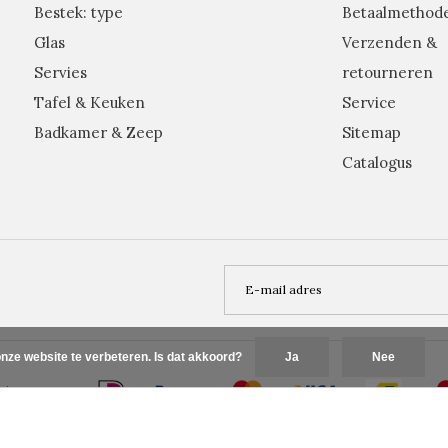
Bestek: type
Betaalmethod
Glas
Verzenden &
Servies
retourneren
Tafel & Keuken
Service
Badkamer & Zeep
Sitemap
Catalogus
nze website te verbeteren. Is dat akkoord?
Ja
Nee
Plus+