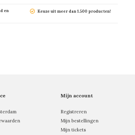
nd en
Keuze uit meer dan 1.500 producten!
ce
Mijn account
sterdam
Registreren
rwaarden
Mijn bestellingen
Mijn tickets