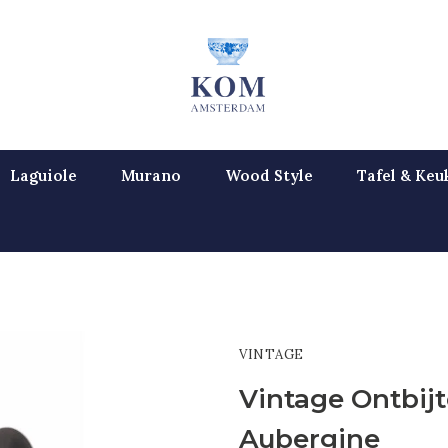
Laguiole
Murano
Wood Style
Tafel & Keu
VINTAGE
Vintage Ontbijt
Aubergine