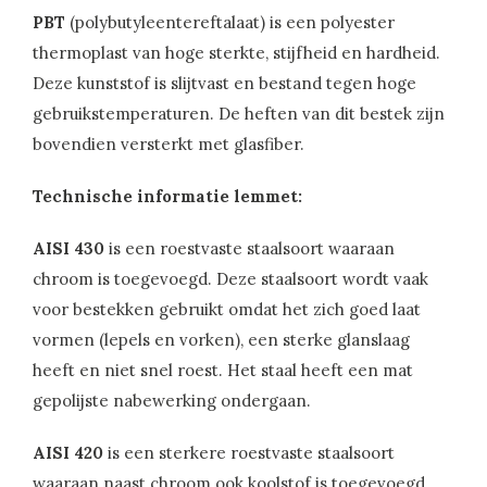
PBT
(polybutyleentereftalaat) is een polyester
thermoplast van hoge sterkte, stijfheid en hardheid.
Deze kunststof is slijtvast en bestand tegen hoge
gebruikstemperaturen. De heften van dit bestek zijn
bovendien versterkt met glasfiber.
Technische informatie lemmet:
AISI 430
is een roestvaste staalsoort waaraan
chroom is toegevoegd. Deze staalsoort wordt vaak
voor bestekken gebruikt omdat het zich goed laat
vormen (lepels en vorken), een sterke glanslaag
heeft en niet snel roest. Het staal heeft een mat
gepolijste nabewerking ondergaan.
AISI 420
is een sterkere roestvaste staalsoort
waaraan naast chroom ook koolstof is toegevoegd.