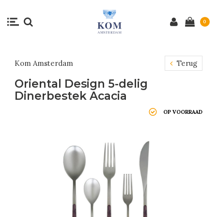
0
Kom Amsterdam
Terug
Oriental Design 5-delig
Dinerbestek Acacia
OP VOORRAAD