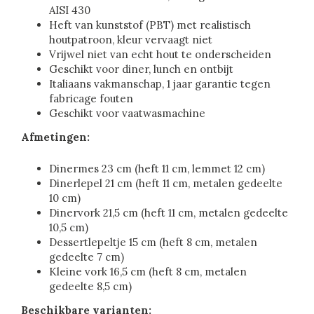
AISI 430
Heft van kunststof (PBT) met realistisch
houtpatroon, kleur vervaagt niet
Vrijwel niet van echt hout te onderscheiden
Geschikt voor diner, lunch en ontbijt
Italiaans vakmanschap, 1 jaar garantie tegen
fabricage fouten
Geschikt voor vaatwasmachine
Afmetingen:
Dinermes 23 cm (heft 11 cm, lemmet 12 cm)
Dinerlepel 21 cm (heft 11 cm, metalen gedeelte
10 cm)
Dinervork 21,5 cm (heft 11 cm, metalen gedeelte
10,5 cm)
Dessertlepeltje 15 cm (heft 8 cm, metalen
gedeelte 7 cm)
Kleine vork 16,5 cm (heft 8 cm, metalen
gedeelte 8,5 cm)
Beschikbare varianten: