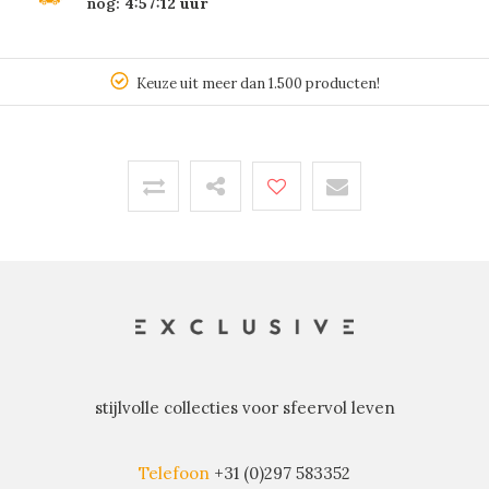
nog:
4:57:12
uur
Keuze uit meer dan 1.500 producten!
stijlvolle collecties voor sfeervol leven
Telefoon
+31 (0)297 583352