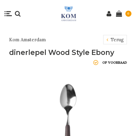
0
Kom Amsterdam
Terug
dinerlepel Wood Style Ebony
OP VOORRAAD