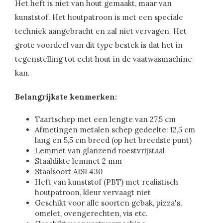
Het heft is niet van hout gemaakt, maar van
kunststof. Het houtpatroon is met een speciale
techniek aangebracht en zal niet vervagen. Het
grote voordeel van dit type bestek is dat het in
tegenstelling tot echt hout in de vaatwasmachine
kan.
Belangrijkste kenmerken:
Taartschep met een lengte van 27,5 cm
Afmetingen metalen schep gedeelte: 12,5 cm
lang en 5,5 cm breed (op het breedste punt)
Lemmet van glanzend roestvrijstaal
Staaldikte lemmet 2 mm
Staalsoort AISI 430
Heft van kunststof (PBT) met realistisch
houtpatroon, kleur vervaagt niet
Geschikt voor alle soorten gebak, pizza's,
omelet, ovengerechten, vis etc.