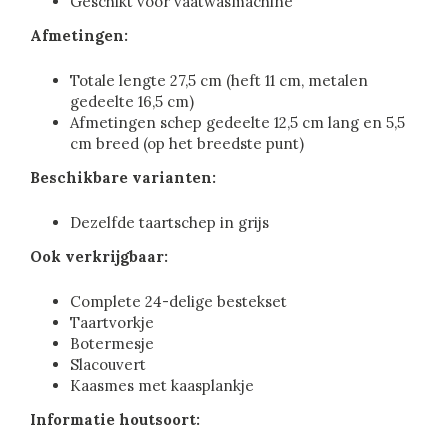
Geschikt voor vaatwasmachine
Afmetingen:
Totale lengte 27,5 cm (heft 11 cm, metalen
gedeelte 16,5 cm)
Afmetingen schep gedeelte 12,5 cm lang en 5,5
cm breed (op het breedste punt)
Beschikbare varianten:
Dezelfde taartschep in grijs
Ook verkrijgbaar:
Complete 24-delige bestekset
Taartvorkje
Botermesje
Slacouvert
Kaasmes met kaasplankje
Informatie houtsoort: