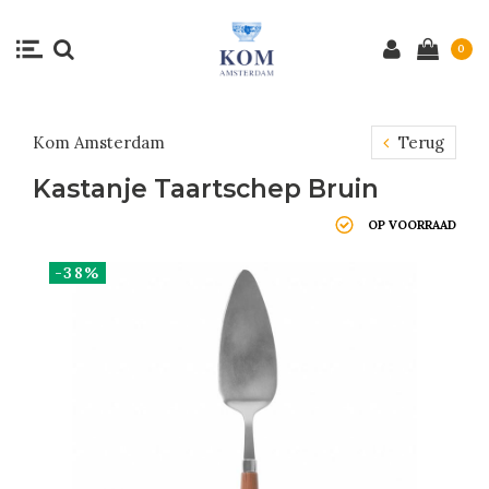
0
Kom Amsterdam
Terug
Kastanje Taartschep Bruin
OP VOORRAAD
-38%