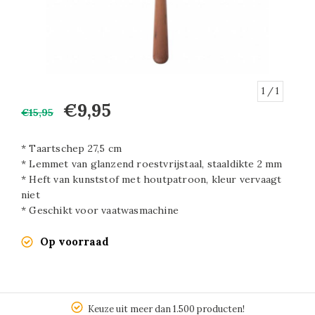
1
/ 1
€9,95
€15,95
* Taartschep 27,5 cm
* Lemmet van glanzend roestvrijstaal, staaldikte 2 mm
* Heft van kunststof met houtpatroon, kleur vervaagt
niet
* Geschikt voor vaatwasmachine
Op voorraad
Keuze uit meer dan 1.500 producten!