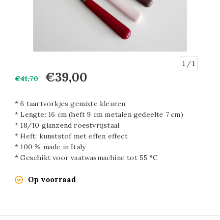
1
/ 1
€39,00
€41,70
* 6 taartvorkjes gemixte kleuren
* Lengte: 16 cm (heft 9 cm metalen gedeelte 7 cm)
* 18/10 glanzend roestvrijstaal
* Heft: kunststof met effen effect
* 100 % made in Italy
* Geschikt voor vaatwasmachine tot 55 °C
Op voorraad