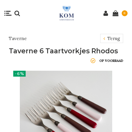
0
Taverne
Terug
Taverne 6 Taartvorkjes Rhodos
OP VOORRAAD
-6%